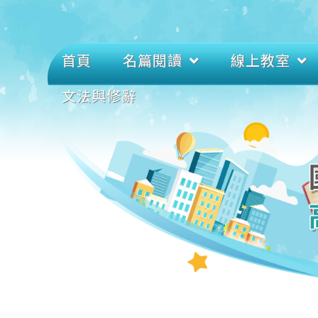
首頁
名篇閱讀
線上教室
文法與修辭