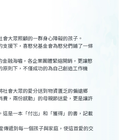
社會大眾照顧的一群身心障礙的孩子。
的支援下，喜憨兒基金會為憨兒們鋪了一條
至的金融海嘯，各企業團體緊縮開銷，更讓憨
的原則下，不僅成功的為自己創造工作機
將社會大眾的愛分送到物資匱乏的偏遠鄉
消費，兩份感動」的母親節送愛，更是讓許
。這是一本「付出」和「獲得」的書，記載
度傳遞到每一個孩子與家庭，使這首愛的交