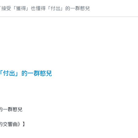
／接受「獲得」也懂得「付出」的一群憨兒
「付出」的一群憨兒
的一群憨兒
的交響曲》】