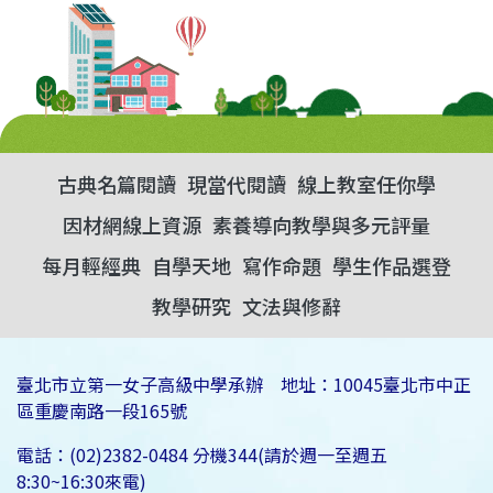
古典名篇閱讀
現當代閱讀
線上教室任你學
因材網線上資源
素養導向教學與多元評量
每月輕經典
自學天地
寫作命題
學生作品選登
教學研究
文法與修辭
臺北市立第一女子高級中學承辦 地址：10045臺北市中正
區重慶南路一段165號
電話：(02)2382-0484 分機344(請於週一至週五
8:30~16:30來電)