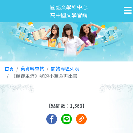
國語文學科中心
高中國文學習網
首頁
舊資料查詢
閱讀專區列表
《顛覆主流》我的小革命再出書
【點閱數：1,568】