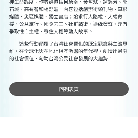
種生命態度。作者群包括何榮幸、黃哲斌、謝錦芳、郭
石城、高有智和楊舒媚，內容包括創辦街頭刊物、草根
媒體、災區媒體、獨立書店；追求行人路權、人權救
援、公益旅行、國際志工、社群藝術、邊緣發聲，還有
爭取性自主權、移住人權等動人故事。
這些行動顛覆了台灣社會僵化的既定觀念與主流思
維，在全球化與在地化相互激盪的年代裡，創造出最夯
的社會價值，勾勒台灣公民社會發展的大趨勢。
回列表頁