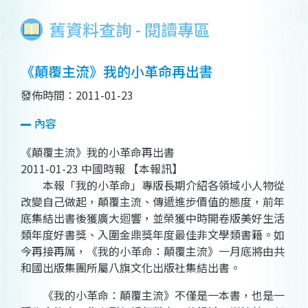
舊資料查詢 - 閱讀專區
《顛覆主流》我的小革命再出書
發佈時間：2011-01-23
內容
《顛覆主流》我的小革命再出書
2011-01-23 中國時報 【本報訊】
本報「我的小革命」專版長期介紹各領域小人物從
改變自己做起，顛覆主流、傳遞進步價值的態度，前年
底集結出書後獲廣大迴響，並榮獲中時開卷版美好生活
類年度好書獎、入圍金鼎獎年度最佳非文學類書籍。如
今再接再厲，《我的小革命：顛覆主流》一月底將由共
和國出版集團所屬八旗文化出版社集結出書。
《我的小革命：顛覆主流》不僅是一本書，也是一