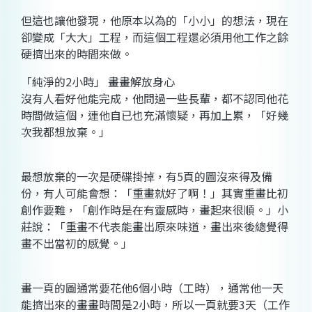
但這也讓他發現，他原本以為的「小小」的想法，現在
卻變成「大大」工程，而這個工程還必須用他工作之餘
硬擠出來的時間來做。
「純淨的2小時」 畫畫解放身心
沒有人看好他能完成，他問過一些長輩，都不認同他花
時間做這個，連他自已也充滿懷疑，再加上累，「好幾
次我都想放棄。」
最想放棄的一次是硬碟掛掉，有5頁的圖沒來得及備
份，有人可能會想：「重畫就好了啊！」其實重畫比初
創作要難，「創作時是在有靈感時，畫起來很順。」小
莊說：「重畫不代表能畫出原來味道，畫出來後總覺得
畫不出當初的感覺。」
畫一頁的圖通常要花他6個小時（工時），通常他一天
能擠出來的畫畫時間是2小時，所以一頁就要3天（工作