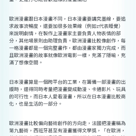
歐洲漫畫跟日本漫畫不同，日本漫畫要講究墨線，要追
求故事流暢度，還要加很多效果線（例如z代表睡覺）
來說明劇情，在製作上漫畫家主要負責人物表情的部
分，其他場景則由助理負責。歐洲漫畫比較像創作，每
一格漫畫都是一個完整畫作，都由漫畫家獨力完成，而
且歐洲漫畫的故事就像歐洲電影一樣，充滿了隱喻，充
滿了想像空間。
日本漫畫算是一個跨平台的工業，在籌備一部漫畫的出
版時，還得同時考量把漫畫變成動漫、卡通影片、玩具
的可行性，而日本人愛看漫畫，所以在日本漫畫比較商
化，也是生活的一部分。
歐洲漫畫比較偏向藝術創作的方向走，法國把漫畫稱為
第九藝術，西班牙甚至有漫畫獲得文學獎，「在歐洲，