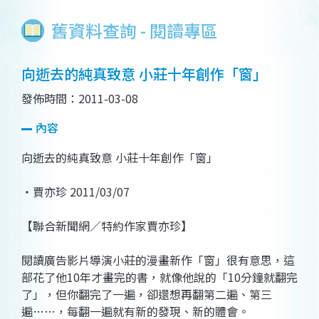
舊資料查詢 - 閱讀專區
向逝去的純真致意 小莊十年創作「窗」
發佈時間：2011-03-08
內容
向逝去的純真致意 小莊十年創作「窗」
‧賈亦珍 2011/03/07
【聯合新聞網／特約作家賈亦珍】
閱讀廣告影片導演小莊的漫畫新作「窗」很有意思，這
部花了他10年才畫完的書，就像他說的「10分鐘就翻完
了」，但你翻完了一遍，卻還想再翻第二遍、第三
遍……，每翻一遍就有新的發現、新的體會。