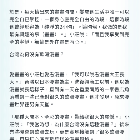
於是，每天擠出來的畫畫時間，變成他生活中唯一可以
完全自已掌控，一個身心靈完全自由的時段，這個時段
他曾經形容為「純淨的2小時」。這時候，我做的是我
最有興趣的事（畫畫）。」小莊說：「而且我享受到完
全的寧靜，無論是外在還是內心。」
台灣為何沒有歐洲漫畫？
愛畫畫的小莊也愛看漫畫，「我可以說看漫畫大王長
大。」台灣以日本漫畫為主，進復興商工以前，他以為
漫畫就長這樣子，直到有一天在重慶南路的一家書店角
落看到一些已塵封很久的歐洲漫畫，他才發現，原來漫
畫世界裡另有天堂。
「那種大開本、全彩的漫畫，帶給我很大的震憾。」小
莊說：「我當時想，為什麼台灣沒有這種漫畫？」後來
有些機會到歐洲去玩，更是實地接觸到了很多歐洲漫
畫，更是打心底喜歡這樣的漫畫風格。