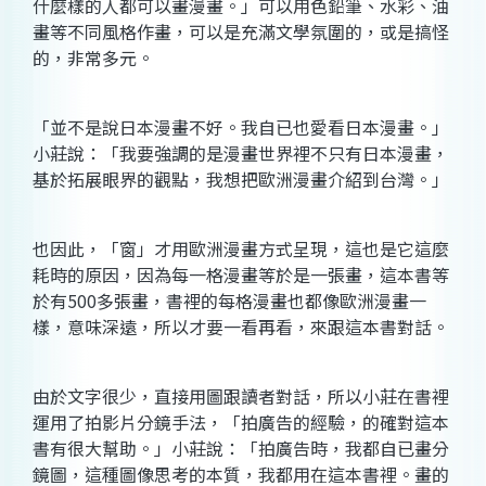
什麼樣的人都可以畫漫畫。」可以用色鉛筆、水彩、油
畫等不同風格作畫，可以是充滿文學氛圍的，或是搞怪
的，非常多元。
「並不是說日本漫畫不好。我自已也愛看日本漫畫。」
小莊說：「我要強調的是漫畫世界裡不只有日本漫畫，
基於拓展眼界的觀點，我想把歐洲漫畫介紹到台灣。」
也因此，「窗」才用歐洲漫畫方式呈現，這也是它這麼
耗時的原因，因為每一格漫畫等於是一張畫，這本書等
於有500多張畫，書裡的每格漫畫也都像歐洲漫畫一
樣，意味深遠，所以才要一看再看，來跟這本書對話。
由於文字很少，直接用圖跟讀者對話，所以小莊在書裡
運用了拍影片分鏡手法，「拍廣告的經驗，的確對這本
書有很大幫助。」小莊說：「拍廣告時，我都自已畫分
鏡圖，這種圖像思考的本質，我都用在這本書裡。畫的