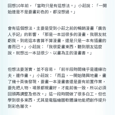
回想10年前，「當時只是有這想法。」小莊說：「一開
始連是不是要畫彩色的，都沒想過。」
會有這個想法，主要是受到小莊之前的暢銷漫畫「廣告
人手記」的影響，「那是一本話很多的漫畫，我朋友就
虧我，到底這本書算不算漫畫，還是只是一本有插畫的
書而已。」小莊說：「我很愛畫東西，聽到朋友這麼
說，就想出一本話很少、以畫為主的漫畫書。」
但想法要落實，並不容易，「前半段時間幾乎是邊練功
夫，邊作畫。」小莊說：「而且，一開始隨興地畫，畫
了幾十頁後發現，要畫一本漫畫書還是要有前置作業，
要先把人物、場景都規畫好，才能前後一致，所以必須
回頭再調整及修改。」這一段時間做了很多白工，但也
學到很多東西，尤其是電腦繪圖軟體讓他能把創作提升
到彩色層次。