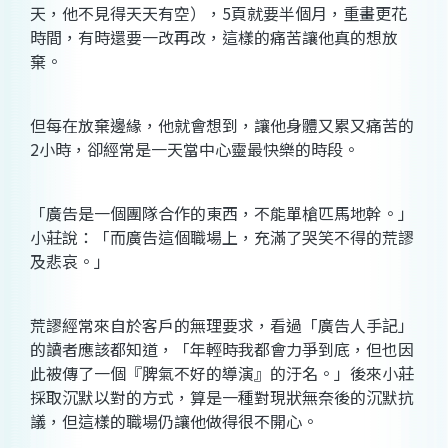
天，他不見得天天有空），5頁就要半個月，重畫更花
時間，有時還要一改再改，這樣的痛苦讓他真的想放
棄。
但每在放棄邊緣，他就會想到，讓他身體又累又痛苦的
2小時，卻經常是一天當中心靈最快樂的時段。
「廣告是一個團隊合作的東西，不能單槍匹馬地幹。」
小莊說：「而廣告這個職場上，充滿了哭笑不得的荒謬
及悲哀。」
荒謬經常來自於客戶的無理要求，看過「廣告人手記」
的讀者應該都知道，「年輕時我都會力爭到底，但也因
此被傳了一個『脾氣不好的導演』的汙名。」後來小莊
採取沉默以對的方式，算是一種對現狀無奈後的沉默抗
議，但這樣的職場仍讓他做得很不開心。