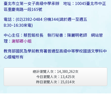
臺北市立第一女子高級中學承辦 地址：10045臺北市中正
區重慶南路一段165號
電話：(02)2382-0484 分機344(請於週一至週五
8:30~16:30來電)
中心主任：蔡哲銘校長 執行秘書：陳麗明老師 網站管
理：
謝郁卿小姐
教育部國民及學前教育署普通型高級中等學校國語文學科中
心版權所有
總計瀏覽人次：
14,380,262
次
今日瀏覽人次：
13,425
次
昨日瀏覽人次：
15,014
次