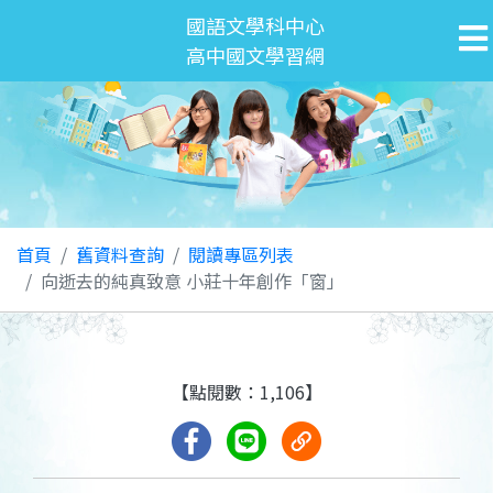
國語文學科中心
高中國文學習網
首頁
舊資料查詢
閱讀專區列表
向逝去的純真致意 小莊十年創作「窗」
【點閱數：1,106】