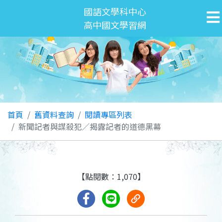
國語文學科中心
高中國文學習網
首頁
舊資料查詢
閱讀專區列表
新聞記者與謀殺犯／揭露記者的道德黑幕
【點閱數：1,070】