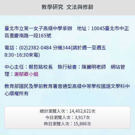
教學研究
文法與修辭
臺北市立第一女子高級中學承辦 地址：10045臺北市中正
區重慶南路一段165號
電話：(02)2382-0484 分機344(請於週一至週五
8:30~16:30來電)
中心主任：蔡哲銘校長 執行秘書：陳麗明老師 網站管
理：
謝郁卿小姐
教育部國民及學前教育署普通型高級中等學校國語文學科中
心版權所有
總計瀏覽人次：
14,402,621
次
今日瀏覽人次：
3,917
次
昨日瀏覽人次：
15,886
次