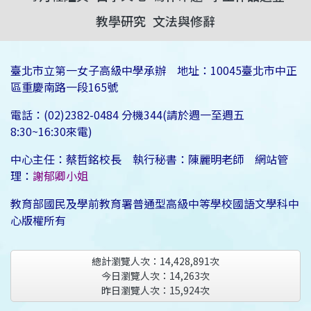
教學研究
文法與修辭
臺北市立第一女子高級中學承辦 地址：10045臺北市中正
區重慶南路一段165號
電話：(02)2382-0484 分機344(請於週一至週五
8:30~16:30來電)
中心主任：蔡哲銘校長 執行秘書：陳麗明老師 網站管
理：
謝郁卿小姐
教育部國民及學前教育署普通型高級中等學校國語文學科中
心版權所有
總計瀏覽人次：
14,428,891
次
今日瀏覽人次：
14,263
次
昨日瀏覽人次：
15,924
次