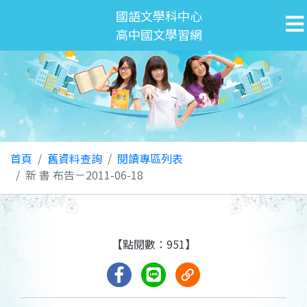
國語文學科中心
高中國文學習網
首頁
舊資料查詢
閱讀專區列表
新 書 布告－2011-06-18
【點閱數：951】