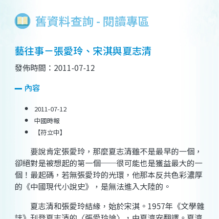
舊資料查詢 - 閱讀專區
藝往事－張愛玲、宋淇與夏志清
發佈時間：2011-07-12
內容
2011-07-12
中國時報
【符立中】
要說肯定張愛玲，那麼夏志清雖不是最早的一個，
卻絕對是被想起的第一個──很可能也是獲益最大的一
個！最起碼，若無張愛玲的光環，他那本反共色彩濃厚
的《中國現代小說史》，是無法進入大陸的。
夏志清和張愛玲結緣，始於宋淇。1957年《文學雜
誌》刊登夏志清的〈張愛玲論〉，由夏濟安翻譯。夏濟