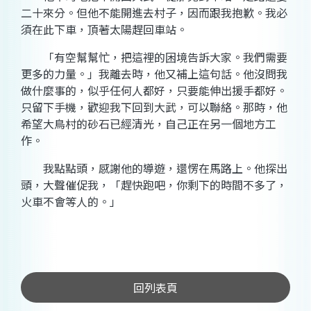
二十來分。但他不能開進去村子，因而跟我抱歉。我必
須在此下車，頂著太陽趕回車站。
「有空幫幫忙，把這裡的困境告訴大家。我們需要
更多的力量。」我離去時，他又補上這句話。他沒問我
做什麼事的，似乎任何人都好，只要能伸出援手都好。
只留下手機，歡迎我下回到大武，可以聯絡。那時，他
希望大鳥村的砂石已經清光，自己正在另一個地方工
作。
我點點頭，感謝他的
導遊
，還愣在馬路上。他探出
頭，大聲催促我，「趕快跑吧，你剩下的時間不多了，
火車不會等人的。」
回列表頁