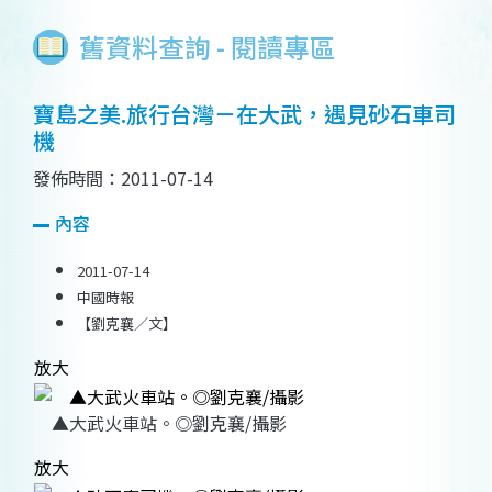
舊資料查詢 - 閱讀專區
寶島之美.旅行台灣－在大武，遇見砂石車司
機
發佈時間：2011-07-14
內容
2011-07-14
中國時報
【劉克襄／文】
放大
▲大武火車站。◎劉克襄/攝影
放大