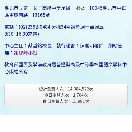
臺北市立第一女子高級中學承辦 地址：10045臺北市中正
區重慶南路一段165號
電話：(02)2382-0484 分機344(請於週一至週五
8:30~16:30來電)
中心主任：蔡哲銘校長 執行秘書：陳麗明老師 網站管
理：
謝郁卿小姐
教育部國民及學前教育署普通型高級中等學校國語文學科中
心版權所有
總計瀏覽人次：
14,384,522
次
今日瀏覽人次：
1,704
次
昨日瀏覽人次：
15,981
次