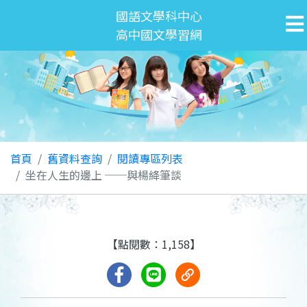
國語文學科中心
高中國文學習網
首頁
舊資料查詢
閱讀專區列表
坐在人生的邊上 ──與楊絳筆談
【點閱數：1,158】