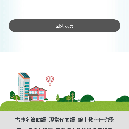
回列表頁
古典名篇閱讀
現當代閱讀
線上教室任你學