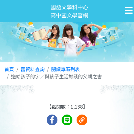
國語文學科中心
高中國文學習網
首頁
舊資料查詢
閱讀專區列表
送給孩子的字／與孩子生活對談的父親之書
【點閱數：1,138】