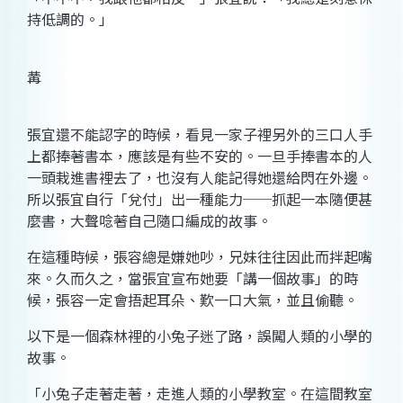
持低調的。」
冓
張宜還不能認字的時候，看見一家子裡另外的三口人手
上都捧著書本，應該是有些不安的。一旦手捧書本的人
一頭栽進書裡去了，也沒有人能記得她還給閃在外邊。
所以張宜自行「兌付」出一種能力──抓起一本隨便甚
麼書，大聲唸著自己隨口編成的故事。
在這種時候，張容總是嫌她吵，兄妹往往因此而拌起嘴
來。久而久之，當張宜宣布她要「講一個故事」的時
候，張容一定會捂起耳朵、歎一口大氣，並且偷聽。
以下是一個森林裡的小兔子迷了路，誤闖人類的小學的
故事。
「小兔子走著走著，走進人類的小學教室。在這間教室