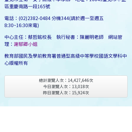
區重慶南路一段165號
電話：(02)2382-0484 分機344(請於週一至週五
8:30~16:30來電)
中心主任：蔡哲銘校長 執行秘書：陳麗明老師 網站管
理：
謝郁卿小姐
教育部國民及學前教育署普通型高級中等學校國語文學科中
心版權所有
總計瀏覽人次：
14,427,646
次
今日瀏覽人次：
13,018
次
昨日瀏覽人次：
15,924
次