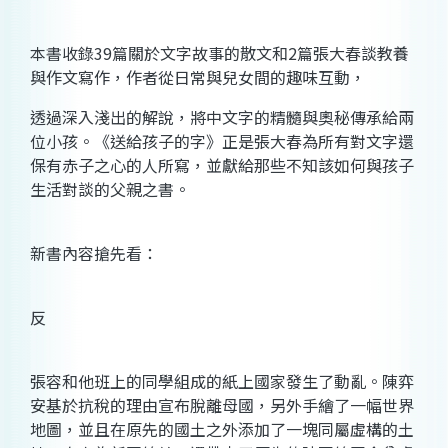
本書收錄39篇關於文字故事的散文和2篇張大春談教養
與作文寫作，作者從日常與兒女間的趣味互動，
透過深入淺出的解說，將中文字的精髓與奧秘傳承給兩
位小孩。《送給孩子的字》正是張大春為所有對文字還
保有赤子之心的人所寫，並獻給那些不知該如何與孩子
生活對談的父親之書。
新書內容搶先看：
反
張容和他班上的同學組成的紙上國家發生了動亂。陳弈
安基於抗稅的理由宣布脫離母國，另外手繪了一幅世界
地圖，並且在原先的國土之外添加了一塊同屬虛構的土