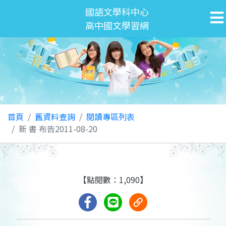
國語文學科中心
高中國文學習網
首頁
舊資料查詢
閱讀專區列表
新 書 布告2011-08-20
【點閱數：1,090】