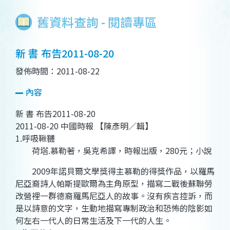
舊資料查詢 - 閱讀專區
新 書 布告2011-08-20
發佈時間：2011-08-22
內容
新 書 布告2011-08-20
2011-08-20 中國時報 【陳彥明／輯】
1.呼吸鞦韆
荷塔.慕勒著，吳克希譯，時報出版，280元；小說
2009年諾貝爾文學獎得主慕勒的得獎作品，以羅馬
尼亞裔詩人帕斯提歐爾為主角原型，描寫二戰後蘇聯勞
改營裡一群德裔羅馬尼亞人的故事。沒有疾言控訴，而
是以詩意的文字，生動地描寫專制政治和恐怖的陰影如
何左右一代人的日常生活及下一代的人生。