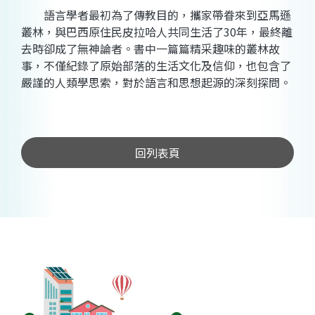
語言學者最初為了傳教目的，攜家帶眷來到亞馬遜
叢林，與巴西原住民皮拉哈人共同生活了30年，最終離
去時卻成了無神論者。書中一篇篇精采趣味的叢林故
事，不僅紀錄了原始部落的生活文化及信仰，也包含了
嚴謹的人類學思索，對於語言和思想起源的深刻探問。
回列表頁