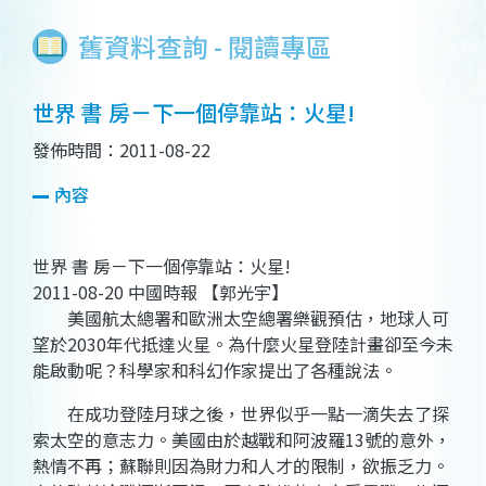
舊資料查詢 - 閱讀專區
世界 書 房－下一個停靠站：火星!
發佈時間：2011-08-22
內容
世界 書 房－下一個停靠站：火星!
2011-08-20 中國時報 【郭光宇】
美國航太總署和歐洲太空總署樂觀預估，地球人可
望於2030年代抵達火星。為什麼火星登陸計畫卻至今未
能啟動呢？科學家和科幻作家提出了各種說法。
在成功登陸月球之後，世界似乎一點一滴失去了探
索太空的意志力。美國由於越戰和阿波羅13號的意外，
熱情不再；蘇聯則因為財力和人才的限制，欲振乏力。