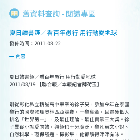
舊資料查詢 - 閱讀專區
夏日讀書趣／看百年愚行 用行動愛地球
發佈時間：2011-08-22
內容
夏日讀書趣／看百年愚行 用行動愛地球
2011/08/19 【聯合報╱本報記者薛荷玉】
剛從彰化私立精誠高中畢業的徐子旻，參加今年在泰國
舉行的國際物理奧林匹亞競賽，一舉奪金，且還獲個人
排名「世界第一」，及最佳理論、最佳實驗三大獎。徐
子旻從小就愛閱讀，興趣也十分廣泛，舉凡英文小說、
自然科學、環保議題、攝影集，他都讀得津津有味。