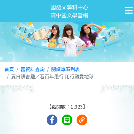
國語文學科中心
高中國文學習網
首頁
舊資料查詢
閱讀專區列表
夏日讀書趣／看百年愚行 用行動愛地球
【點閱數：1,323】