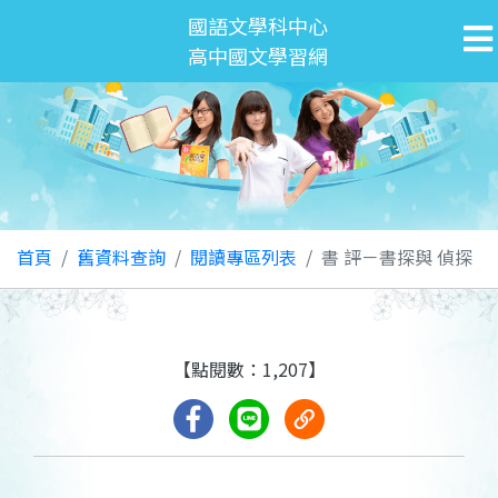
國語文學科中心
高中國文學習網
首頁
舊資料查詢
閱讀專區列表
書 評－書探與 偵探
【點閱數：1,207】