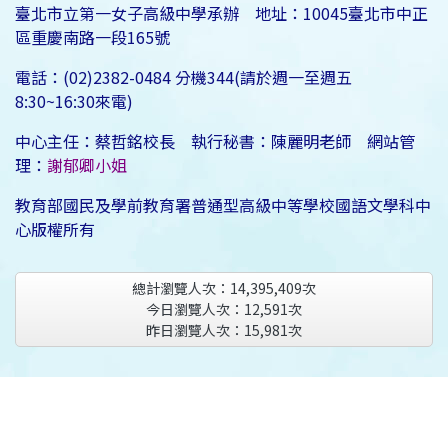
臺北市立第一女子高級中學承辦 地址：10045臺北市中正
區重慶南路一段165號
電話：(02)2382-0484 分機344(請於週一至週五
8:30~16:30來電)
中心主任：蔡哲銘校長 執行秘書：陳麗明老師 網站管
理：
謝郁卿小姐
教育部國民及學前教育署普通型高級中等學校國語文學科中
心版權所有
總計瀏覽人次：
14,395,409
次
今日瀏覽人次：
12,591
次
昨日瀏覽人次：
15,981
次