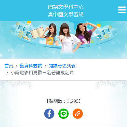
國語文學科中心
高中國文學習網
首頁
舊資料查詢
閱讀專區列表
小說電影相見歡－名著難成名片
【點閱數：1,295】