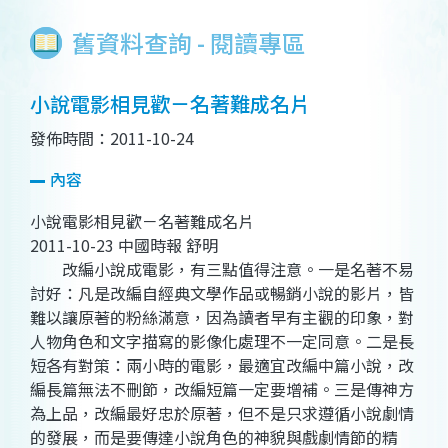
舊資料查詢 - 閱讀專區
小說電影相見歡－名著難成名片
發佈時間：2011-10-24
內容
小說電影相見歡－名著難成名片
2011-10-23 中國時報 舒明
改編小說成電影，有三點值得注意。一是名著不易
討好：凡是改編自經典文學作品或暢銷小說的影片，皆
難以讓原著的粉絲滿意，因為讀者早有主觀的印象，對
人物角色和文字描寫的影像化處理不一定同意。二是長
短各有對策：兩小時的電影，最適宜改編中篇小說，改
編長篇無法不刪節，改編短篇一定要增補。三是傳神方
為上品，改編最好忠於原著，但不是只求遵循小說劇情
的發展，而是要傳達小說角色的神貌與戲劇情節的精