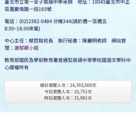
臺北市立第一女子高級中學承辦 地址：10045臺北市中正
區重慶南路一段165號
電話：(02)2382-0484 分機344(請於週一至週五
8:30~16:30來電)
中心主任：蔡哲銘校長 執行秘書：陳麗明老師 網站管
理：
謝郁卿小姐
教育部國民及學前教育署普通型高級中等學校國語文學科中
心版權所有
總計瀏覽人次：
14,393,569
次
今日瀏覽人次：
10,751
次
昨日瀏覽人次：
15,981
次