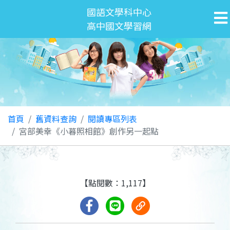
國語文學科中心
高中國文學習網
首頁
舊資料查詢
閱讀專區列表
宮部美幸《小暮照相館》創作另一起點
【點閱數：1,117】