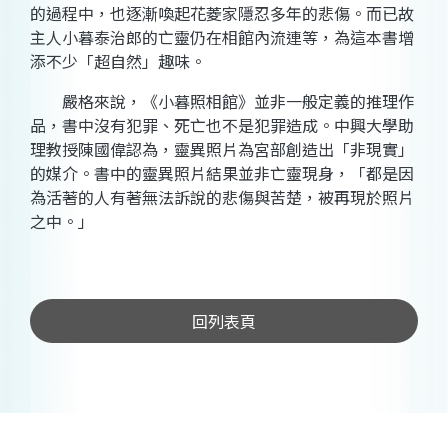
的過程中，也逐漸喚起花菱家隱忍多年的悲傷。而已故
主人小暮泰治郎的亡靈仍在相館內流連等，為這本書增
添不少「超自然」趣味。
嚴格來說，《小暮照相館》並非一般定義的推理作
品，書中沒有犯罪、死亡也不是犯罪造成。中興大學助
理教授陳國偉認為，靈異照片為宮部創造出「非現實」
的媒介。書中的靈異照片結果並非亡靈現身，「都是因
為活著的人有著無法訴說的悲傷與苦楚，被再現於照片
之中。」
回列表頁