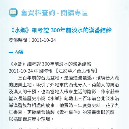
舊資料查詢 - 閱讀專區
《水鄉》細考證 300年前淡水的漢番結締
發佈時間：2011-10-24
內容
《水鄉》細考證 300年前淡水的漢番結締
2011-10-24 中國時報 【江家華／台北報導】
三百年前的台北盆地，是座煙波飄邈，環繞著大湖
的肥美土地，吸引了外地來的西班牙人、荷蘭人的統治
及漢人的干預，也為當地人帶來生活的陰影。作家莊華
堂以長篇歷史小說《水鄉》勾勒出三百年前台北淡水沿
岸漢番族群相處的故事，他費時三年廣蒐史料，花了九
年書寫，更邀請曾繪製《霧社事件》的漫畫家邱若龍，
以插圖還原歷史現場。