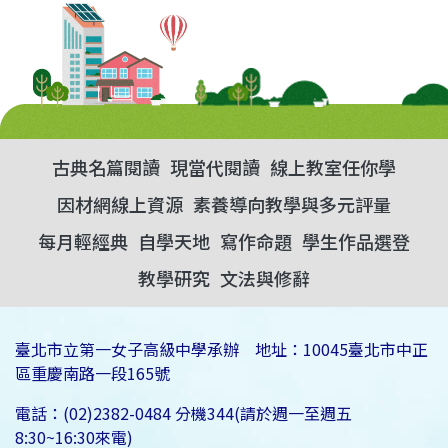
古典名篇閱讀
現當代閱讀
線上教室任你學
因材網線上資源
素養導向教學與多元評量
每月輕經典
自學天地
寫作命題
學生作品選登
教學研究
文法與修辭
臺北市立第一女子高級中學承辦 地址：10045臺北市中正
區重慶南路一段165號
電話：(02)2382-0484 分機344(請於週一至週五
8:30~16:30來電)