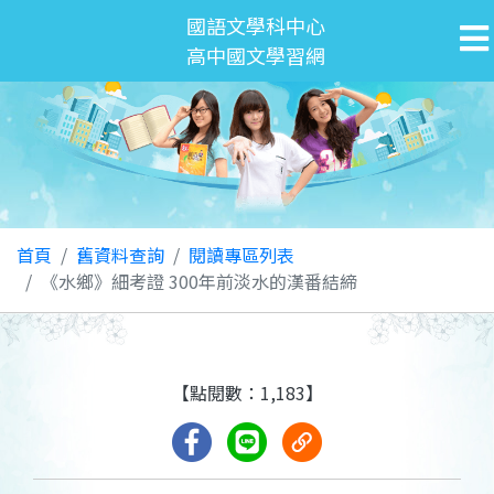
國語文學科中心
高中國文學習網
首頁
舊資料查詢
閱讀專區列表
《水鄉》細考證 300年前淡水的漢番結締
【點閱數：1,183】