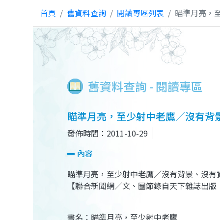
首頁
舊資料查詢
閱讀專區列表
瞄準月亮，至
舊資料查詢 - 閱讀專區
瞄準月亮，至少射中老鷹／沒有背景、
發佈時間：2011-10-29
內容
瞄準月亮，至少射中老鷹／沒有背景、沒有資歷，
【聯合新聞網／文、圖節錄自天下雜誌出版
書名：瞄準月亮，至少射中老鷹