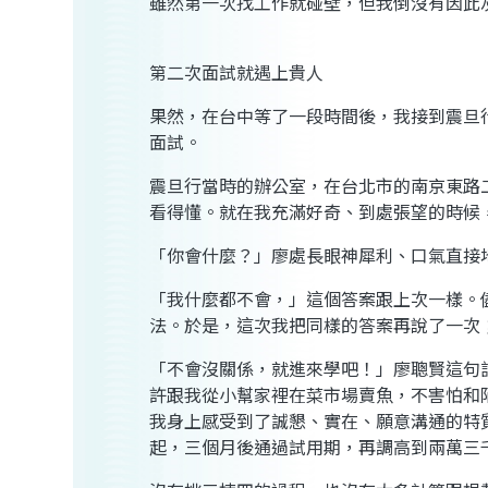
雖然第一次找工作就碰壁，但我倒沒有因此
第二次面試就遇上貴人
果然，在台中等了一段時間後，我接到震旦
面試。
震旦行當時的辦公室，在台北市的南京東路
看得懂。就在我充滿好奇、到處張望的時候
「你會什麼？」廖處長眼神犀利、口氣直接
「我什麼都不會，」這個答案跟上次一樣。
法。於是，這次我把同樣的答案再說了一次
「不會沒關係，就進來學吧！」廖聰賢這句
許跟我從小幫家裡在菜市場賣魚，不害怕和
我身上感受到了誠懇、實在、願意溝通的特
起，三個月後通過試用期，再調高到兩萬三