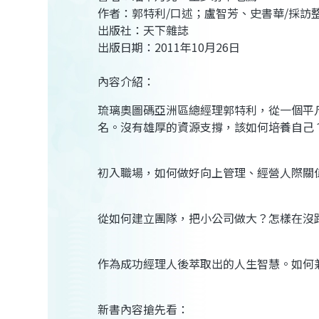
作者：郭特利/口述；盧智芳、史書華/採訪
出版社：天下雜誌
出版日期：2011年10月26日
內容介紹：
琉璃奧圖碼亞洲區總經理郭特利，從一個平凡的
名。沒有雄厚的資源支撐，該如何培養自己
初入職場，如何做好向上管理、經營人際關
從如何建立團隊，把小公司做大？怎樣在沒
作為成功經理人後萃取出的人生智慧。如何
新書內容搶先看：