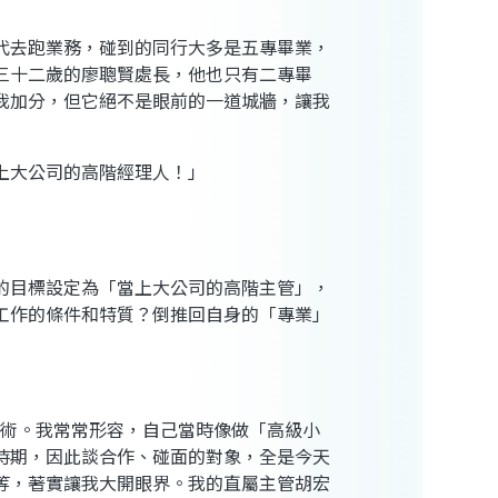
代去跑業務，碰到的同行大多是五專畢業，
三十二歲的廖聰賢處長，他也只有二專畢
我加分，但它絕不是眼前的一道城牆，讓我
上大公司的高階經理人！」
的目標設定為「當上大公司的高階主管」，
工作的條件和特質？倒推回自身的「專業」
技術。我常常形容，自己當時像做「高級小
時期，因此談合作、碰面的對象，全是今天
等，著實讓我大開眼界。我的直屬主管胡宏