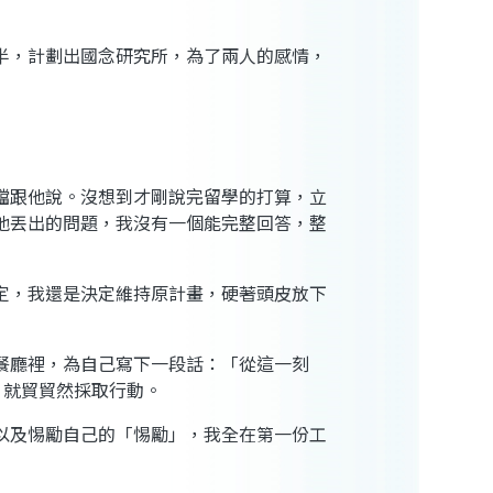
半，計劃出國念研究所，為了兩人的感情，
檔跟他說。沒想到才剛說完留學的打算，立
他丟出的問題，我沒有一個能完整回答，整
定，我還是決定維持原計畫，硬著頭皮放下
餐廳裡，為自己寫下一段話：「從這一刻
劃，就貿貿然採取行動。
以及惕勵自己的「惕勵」，我全在第一份工