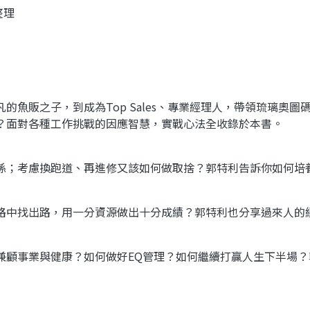
整理
魚販之子，到成為Top Sales、專業經理人，帶領琉璃奧圖
？面對各種工作挑戰的因應智慧，實戰心法全收錄於本書。
係；考慮換跑道、再進修又該如何做取捨？郭特利告訴你如何培
路中找出路，用一分資源做出十分成績？郭特利也分享過來人的
兼顧事業與健康？如何做好EQ管理？如何繼續打贏人生下半場