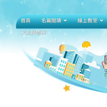
首頁
名篇閱讀
線上教室
文法與修辭