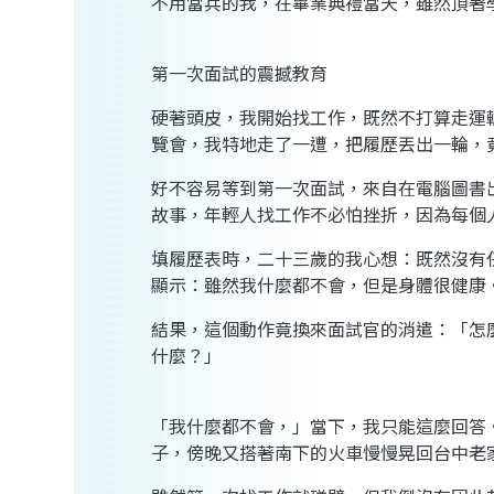
不用當兵的我，在畢業典禮當天，雖然頂著
第一次面試的震撼教育
硬著頭皮，我開始找工作，既然不打算走運
覽會，我特地走了一遭，把履歷丟出一輪，
好不容易等到第一次面試，來自在電腦圖書
故事，年輕人找工作不必怕挫折，因為每個
填履歷表時，二十三歲的我心想：既然沒有
顯示：雖然我什麼都不會，但是身體很健康
結果，這個動作竟換來面試官的消遣：「怎
什麼？」
「我什麼都不會，」當下，我只能這麼回答
子，傍晚又搭著南下的火車慢慢晃回台中老