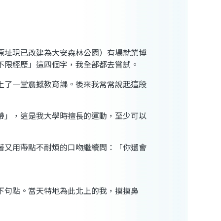
原址現已改建為大安森林公園）有場就業博
不限經歷」這四個字，我全部都去嘗試。
上了一堂震撼教育課。後來我常常說起這段
帶」，這是我大學時擅長的運動，至少可以
著又用帶點不耐煩的口吻繼續問：「你還會
下句點。當天特地為此北上的我，摸摸鼻