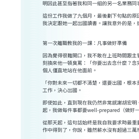
明因此甚至指著我和同一組的另一名業務同
這份工作我做了九個月，最後劃下句點的原
我決定跟她一起出國讀書。讓我意外的是，
第一次離職教我的一課：凡事做好準備
因為覺得很難開口，我不敢在上班時間跟主
刻換來他一頓臭罵：「你要出去念什麼？念
個人僵直地站在他面前。
「你對未來一切都不清楚，還要出國，根本
工作，決心出國。
即使如此，直到現在我仍然非常感謝胡宏明
起，我做每件事都要well-prepare
從那天起，這句話始終是我自我要求時最重
作中得到了，你說，雖然薪水沒有超過三萬