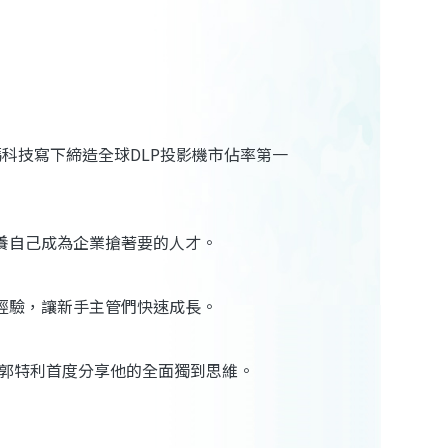
碼科技寫下締造全球DLP投影機市佔率第一
養自己成為企業搶著要的人才。
經驗，讓新手主管們快速成長。
？郭特利首度分享他的全面獨到思維。