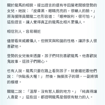
關於龍馬的相貌，提出證言的還有寺田屋老闆娘登勢的
女兒，她說：「皮膚黑、眼睛亮亮的，很嚇人的臉。」
原海援隊員關龍二也形容道：「眼神銳利，很可怕。」
這些證言，讓人覺得真正的龍馬比相片更懾人。
相信別人，容易親近
儘管看來威嚴懾人，但微笑與和藹的性格，讓許多人很
喜歡他。
登勢的女兒後來透露，孩子們特別喜歡龍馬。他喜歡說
鬼故事，逗孩子們開心。
也有人說，龍馬只要在路上看到孩子，就會趨近跟他們
說：「快點長大喔！」 然後，撫摸孩子的頭，一副疼憐
的模樣。
關龍二說：「溫厚，沒有惹人厭的地方。」「純真得讓
人喜愛。」這些話，都證明龍馬是個很有魅力的人。