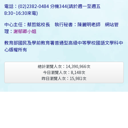
電話：(02)2382-0484 分機344(請於週一至週五
8:30~16:30來電)
中心主任：蔡哲銘校長 執行秘書：陳麗明老師 網站管
理：
謝郁卿小姐
教育部國民及學前教育署普通型高級中等學校國語文學科中
心版權所有
總計瀏覽人次：
14,390,966
次
今日瀏覽人次：
8,148
次
昨日瀏覽人次：
15,981
次