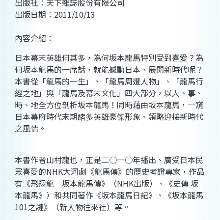
出版社：天下雜誌股份有限公司
出版日期：2011/10/13
內容介紹：
日本幕末英雄何其多，為何坂本龍馬特別受到喜愛？為
何坂本龍馬的一席話，就能撼動日本、展開新時代呢？
本書從「龍馬的一生」、「龍馬周遭人物」、「龍馬行
經之地」與「龍馬及幕末文化」四大部分，以人、事、
時、地全方位剖析坂本龍馬！同時藉由坂本龍馬，一窺
日本幕府時代末期諸多英雄豪傑形象、領略迎接新時代
之風情。
本書作者山村龍也，正是二○一○年播出、廣受日本民
眾喜愛的NHK大河劇《龍馬傳》的歷史考證專家，作品
有《飛翔龍 坂本龍馬傳》（NHK出版）、《史傳 坂
本龍馬》）和共同著作《坂本龍馬日記》、《坂本龍馬
101之謎》（新人物往來社）等。