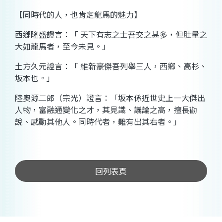
【同時代的人，也肯定龍馬的魅力】
西鄉隆盛證言：「 天下有志之士吾交之甚多，但肚量之
大如龍馬者，至今未見。」
土方久元證言：「 維新豪傑吾列舉三人，西鄉、高杉、
坂本也。」
陸奧源二郎（宗光）證言：「坂本係近世史上一大傑出
人物，富融通變化之才，其見識、議論之高，擅長勸
說、感動其他人。同時代者，難有出其右者。」
回列表頁