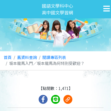
國語文學科中心
高中國文學習網
首頁
舊資料查詢
閱讀專區列表
坂本龍馬入門／坂本龍馬為何特別受歡迎？
【點閱數：1,471】