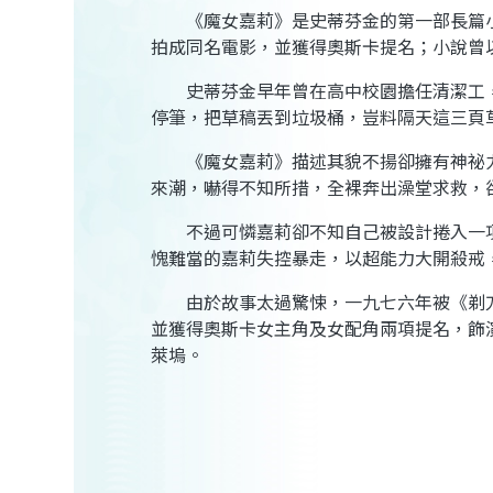
《魔女嘉莉》是史蒂芬金的第一部長篇小
拍成同名電影，並獲得奧斯卡提名；小說曾
史蒂芬金早年曾在高中校園擔任清潔工，
停筆，把草稿丟到垃圾桶，豈料隔天這三頁
《魔女嘉莉》描述其貌不揚卻擁有神祕力
來潮，嚇得不知所措，全裸奔出澡堂求救，
不過可憐嘉莉卻不知自己被設計捲入一項
愧難當的嘉莉失控暴走，以超能力大開殺戒
由於故事太過驚悚，一九七六年被《剃刀
並獲得奧斯卡女主角及女配角兩項提名，飾
萊塢。