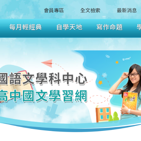
會員專區
全文檢索
最新消息
每月輕經典
自學天地
寫作命題