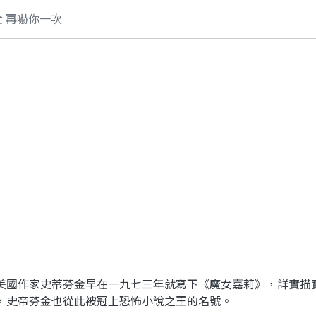
 再嚇你一次
】
國作家史蒂芬金早在一九七三年就寫下《魔女嘉莉》，詳實描
，史帝芬金也從此被冠上恐怖小說之王的名號。