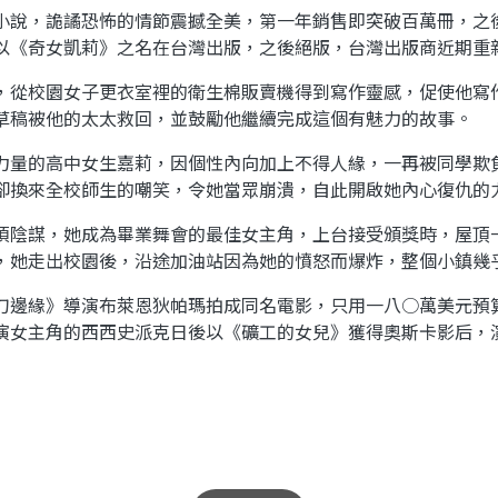
說，詭譎恐怖的情節震撼全美，第一年銷售即突破百萬冊，之
以《奇女凱莉》之名在台灣出版，之後絕版，台灣出版商近期重
從校園女子更衣室裡的衛生棉販賣機得到寫作靈感，促使他寫
草稿被他的太太救回，並鼓勵他繼續完成這個有魅力的故事。
量的高中女生嘉莉，因個性內向加上不得人緣，一再被同學欺
卻換來全校師生的嘲笑，令她當眾崩潰，自此開啟她內心復仇的
陰謀，她成為畢業舞會的最佳女主角，上台接受頒獎時，屋頂
，她走出校園後，沿途加油站因為她的憤怒而爆炸，整個小鎮幾
邊緣》導演布萊恩狄帕瑪拍成同名電影，只用一八○萬美元預
演女主角的西西史派克日後以《礦工的女兒》獲得奧斯卡影后，