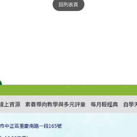
回列表頁
線上資源
素養導向教學與多元評量
每月輕經典
自學
市中正區重慶南路一段165號