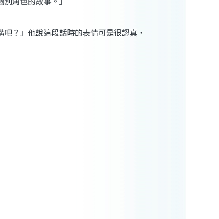
個別角色的故事。」
講吧？」他說這段話時的表情可是很認真，