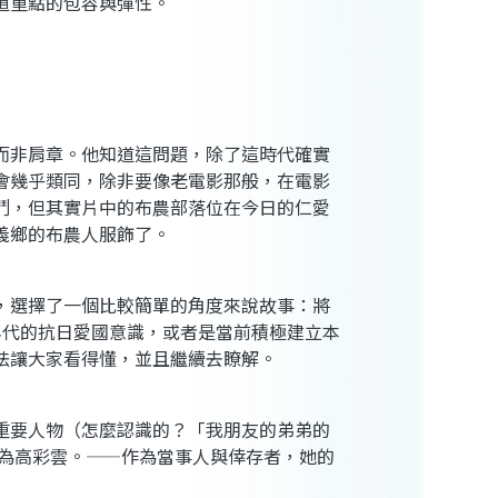
道重點的包容與彈性。
而非肩章。他知道這問題，除了這時代確實
會幾乎類同，除非要像老電影那般，在電影
鬥，但其實片中的布農部落位在今日的仁愛
義鄉的布農人服飾了。
，選擇了一個比較簡單的角度來說故事：將
0年代的抗日愛國意識，或者是當前積極建立本
法讓大家看得懂，並且繼續去瞭解。
重要人物（怎麼認識的？「我朋友的弟弟的
名為高彩雲。——作為當事人與倖存者，她的