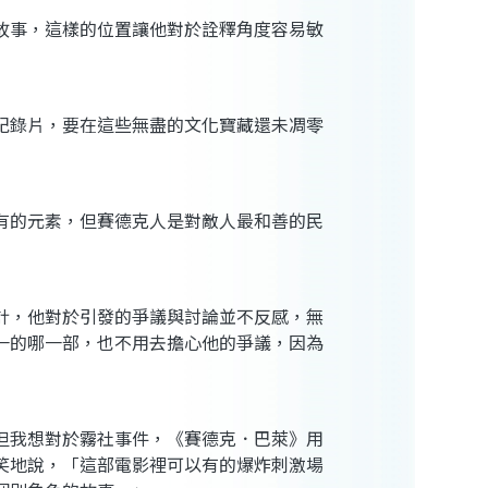
故事，這樣的位置讓他對於詮釋角度容易敏
紀錄片，要在這些無盡的文化寶藏還未凋零
有的元素，但賽德克人是對敵人最和善的民
計，他對於引發的爭議與討論並不反感，無
一的哪一部，也不用去擔心他的爭議，因為
」
但我想對於霧社事件，《賽德克．巴萊》用
笑地說，「這部電影裡可以有的爆炸刺激場