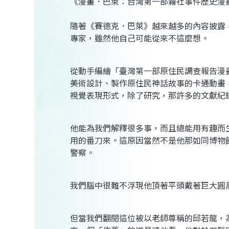
《漫畫．巴萊：台灣第一部霧社事件歷史漫
隨著《賽德克．巴萊》越來越多的內容披露
專家，雖然他自己可能從來不這麼想。
從動手編繪「臺灣第一部原住民調查報告漫畫
美術設計、製作原住民神話故事的卡通動畫
視覺表現形式，除了研究，那許多的文獻紀
他能為我們解釋很多事，而且總能用有趣而
用的番刀來。這原因當然不是他那如同博物
警察。
我們腦中很難不浮現他頂著平頭戴著巨大圓
但當我們翻閱這位被以老師尊稱的邱若龍，