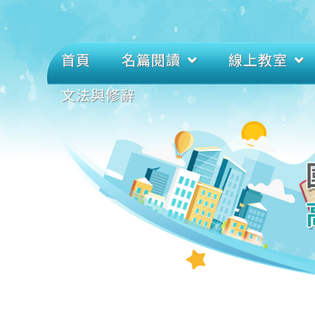
首頁
名篇閱讀
線上教室
文法與修辭