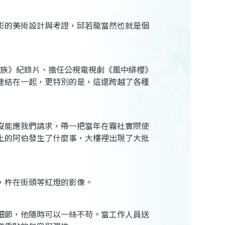
影的美術設計與考證，邱若龍當然也就是個
德克族》紀錄片、擔任公視電視劇《風中緋櫻》
連結在一起，更特別的是，這還跨越了各種
沒能應我們請求，帶一把當年在霧社實際使
上的阿伯發生了什麼事，大樓裡出現了大批
，杵在街頭等紅燈的影像。
細節，他隨時可以一絲不苟。當工作人員送