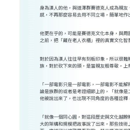
身為漢人的他，與道澤群賽德克人成為親友
感，不再那麼容易去用不同立場，簡單地作
他更在乎的，可能是賽德克文化本身，與周
之前，把「藏在老人衣櫃」裡的真實文化智
對於因為漢人往往早有刻板印象，所以很難
族，對於砍下來的頭，是當親友般尊敬，上
「一部電影只是一部電影，一部電影不能解
論是族群的或者是考證細節上的，「就像是
他被說出來了，也出現不同角度的各種詮釋
「就像一個同心圓，對這段歷史與文化越瞭
大的架構和規模把故事說了出來，那些技術