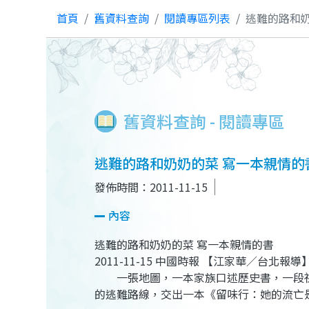
首頁
舊資料查詢
閱讀專區列表
逃難的路和奶
舊資料查詢 - 閱讀專區
逃難的路和奶奶的菜 寫一本親情的
發佈時間：2011-11-15
內容
逃難的路和奶奶的菜 寫一本親情的書
2011-11-15 中國時報 【江家華／台北報導
一張地圖，一本家族口述歷史書，一段祖
的逃難路線，交出一本《留味行：她的流亡