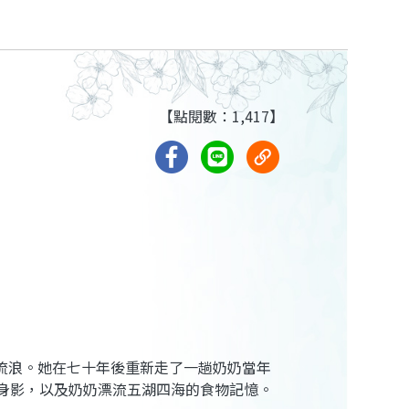
【點閱數：1,417】
流浪。她在七十年後重新走了一趟奶奶當年
身影，以及奶奶漂流五湖四海的食物記憶。