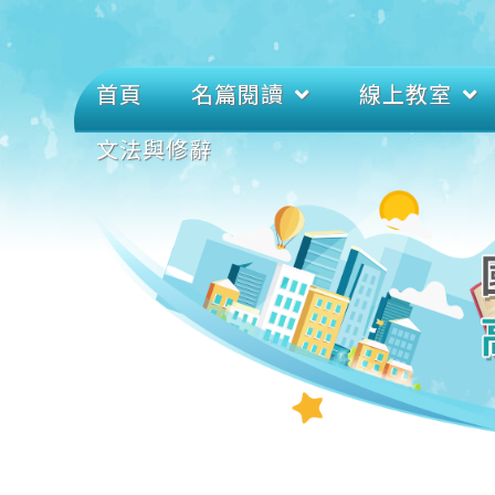
首頁
名篇閱讀
線上教室
文法與修辭