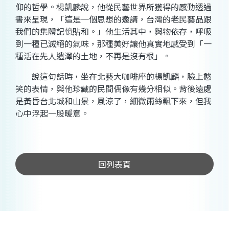
仰的哲學。楊凱麟說，他從民藝世界所獲得的感動透過
書來呈現，「這是一個思想的邀請，台灣的老民藝品跟
我們的集體記憶貼和。」他生活其中，與物依存，呼吸
到一種已滅絕的氣味，那種美好讓他真實地感受到「一
種活在先人遺澤的土地，不再是沒有根」。
說這句話時，坐在北藝大咖啡座的楊凱麟，臉上憨
笑的表情，與他珍藏的民間偶像有幾分相似。背後遠處
是黃昏台北城和山景，風涼了，細微雨絲飄下來，但我
心中浮起一股暖意。
回列表頁