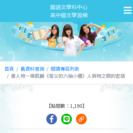
國語文學科中心
高中國文學習網
首頁
舊資料查詢
閱讀專區列表
書人物－楊凱麟《祖父的六抽小櫃》人與物之間的密語
【點閱數：1,190】