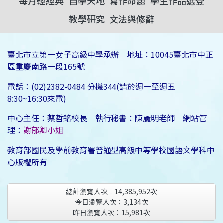
每月輕經典
自學天地
寫作命題
學生作品選登
教學研究
文法與修辭
臺北市立第一女子高級中學承辦 地址：10045臺北市中正
區重慶南路一段165號
電話：(02)2382-0484 分機344(請於週一至週五
8:30~16:30來電)
中心主任：蔡哲銘校長 執行秘書：陳麗明老師 網站管
理：
謝郁卿小姐
教育部國民及學前教育署普通型高級中等學校國語文學科中
心版權所有
總計瀏覽人次：
14,385,952
次
今日瀏覽人次：
3,134
次
昨日瀏覽人次：
15,981
次