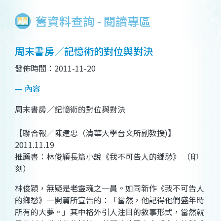
舊資料查詢 - 閱讀專區
周末書房／記憶術的對位與對決
發佈時間：2011-11-20
內容
周末書房／記憶術的對位與對決
【聯合報╱陳建忠（清華大學台文所副教授)】
2011.11.19
推薦書：林俊穎長篇小說《我不可告人的鄉愁》 （印
刻）
林俊穎，無疑是老靈魂之一員。如同新作《我不可告人
的鄉愁》一開篇所宣告的：「當然，他記得他們盛年時
所有的大夢。」其中格外引人注目的敘事形式，當然就