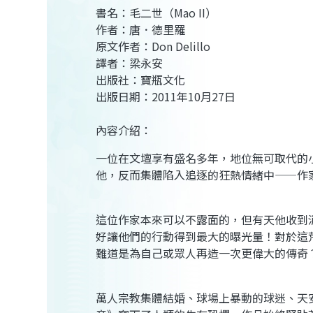
書名：毛二世（Mao II）
作者：唐．德里羅
原文作者：Don Delillo
譯者：梁永安
出版社：寶瓶文化
出版日期：2011年10月27日
內容介紹：
一位在文壇享有盛名多年，地位無可取代的
他，反而集體陷入追逐的狂熱情緒中——作
這位作家本來可以不露面的，但有天他收到
好讓他們的行動得到最大的曝光量！對於這
難道是為自己或眾人再造一次更偉大的傳奇
萬人宗教集體結婚、球場上暴動的球迷、天