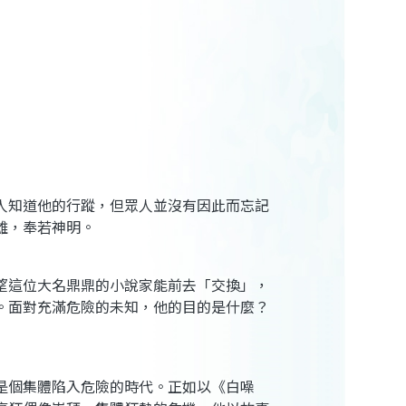
人知道他的行蹤，但眾人並沒有因此而忘記
雄，奉若神明。
望這位大名鼎鼎的小說家能前去「交換」，
。面對充滿危險的未知，他的目的是什麼？
是個集體陷入危險的時代。正如以《白噪