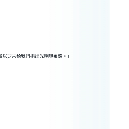
所以要來給我們指出光明與道路。」