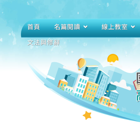
首頁
名篇閱讀
線上教室
文法與修辭