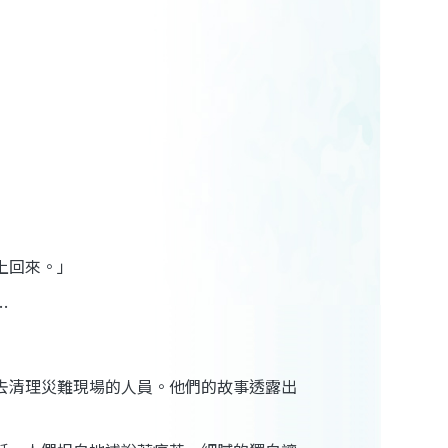
上回來。」
…
去清理災難現場的人員。他們的故事透露出