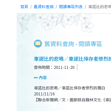
首頁
舊資料查詢
閱讀專區列表
車諾比的悲
舊資料查詢 - 閱讀專區
車諾比的悲鳴／車諾比倖存者慘烈
發佈時間：2011-11-20
內容
車諾比的悲鳴／車諾比倖存者慘烈的獨白
2011/11/16
【聯合新聞網／文、圖節錄自馥林文化《車