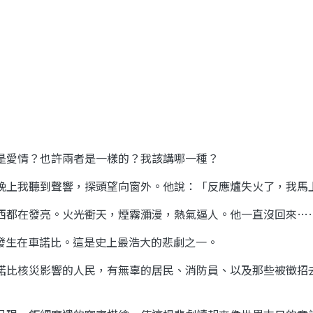
是愛情？也許兩者是一樣的？我該講哪一種？
晚上我聽到聲響，探頭望向窗外。他說：「反應爐失火了，我馬
西都在發亮。火光衝天，煙霧瀰漫，熱氣逼人。他一直沒回來…
事故發生在車諾比。這是史上最浩大的悲劇之一。
諾比核災影響的人民，有無辜的居民、消防員、以及那些被徵招