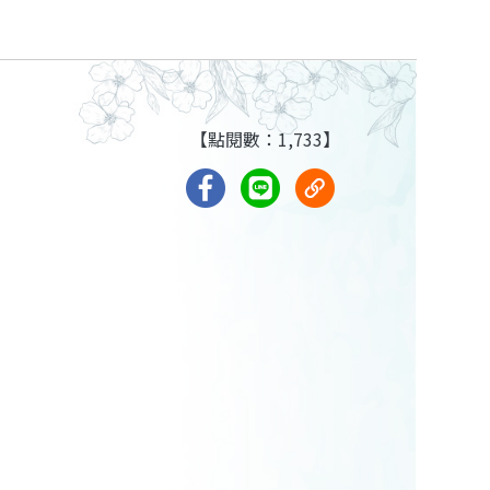
【點閱數：1,733】