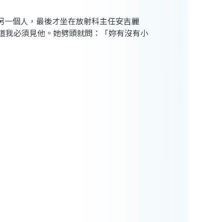
另一個人，最後才坐在放射科主任安吉麗
，我只知道我必須見他。她劈頭就問：「妳有沒有小