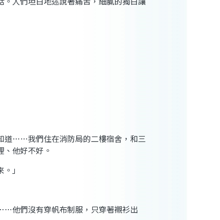
話。人們坦白地述說著痛苦，細膩的獨白讓
知道……我們住在消防局的二樓宿舍，和三
裡、他好不好。
來。」
……他們沒有穿帆布制服，只穿著襯衫出