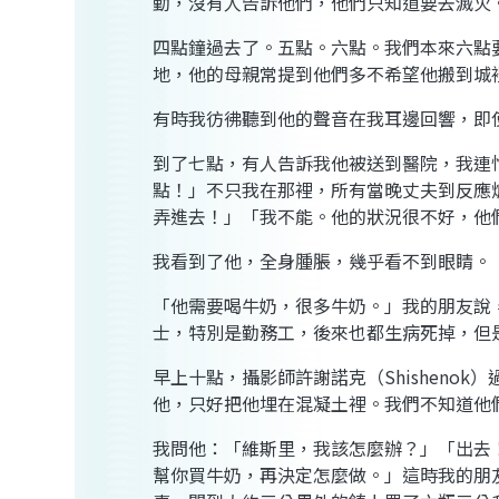
勤，沒有人告訴他們，他們只知道要去滅火
四點鐘過去了。五點。六點。我們本來六點要
地，他的母親常提到他們多不希望他搬到城
有時我彷彿聽到他的聲音在我耳邊回響，即
到了七點，有人告訴我他被送到醫院，我連
點！」不只我在那裡，所有當晚丈夫到反應
弄進去！」「我不能。他的狀況很不好，他
我看到了他，全身腫脹，幾乎看不到眼睛。
「他需要喝牛奶，很多牛奶。」我的朋友說
士，特別是勤務工，後來也都生病死掉，但
早上十點，攝影師許謝諾克（Shishen
他，只好把他埋在混凝土裡。我們不知道他
我問他：「維斯里，我該怎麼辦？」「出去
幫你買牛奶，再決定怎麼做。」這時我的朋友唐