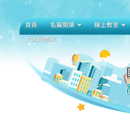
首頁
名篇閱讀
線上教室
文法與修辭