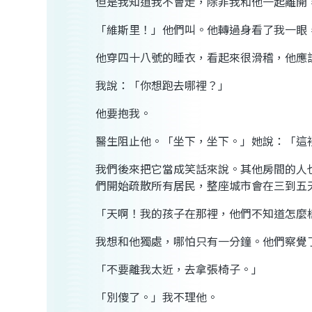
但是我知道我不會走，除非我和他一起離開
「維斯里！」他們叫。他轉過身看了我一眼
他穿四十八號的睡衣，看起來很滑稽，他應
我說：「你想跑去哪裡？」
他要抱我。
醫生阻止他。「坐下，坐下。」她說：「這
我們後來把它當成笑話來說。其他房間的人
們開始疏散所有居民，整座城市會在三到五
「天啊！我的孩子在那裡，他們不知道怎麼
我想和他獨處，哪怕只有一分鐘。他們察覺
「不要離我太近，去拿張椅子。」
「別傻了。」我不理他。