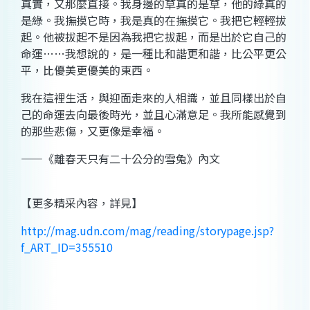
真實，又那麼直接。我身邊的草真的是草，他的綠真的
是綠。我撫摸它時，我是真的在撫摸它。我把它輕輕拔
起。他被拔起不是因為我把它拔起，而是出於它自己的
命運……我想說的，是一種比和諧更和諧，比公平更公
平，比優美更優美的東西。
我在這裡生活，與迎面走來的人相識，並且同樣出於自
己的命運去向最後時光，並且心滿意足。我所能感覺到
的那些悲傷，又更像是幸福。
——《離春天只有二十公分的雪兔》內文
【更多精采內容，詳見】
http://mag.udn.com/mag/reading/storypage.jsp?
f_ART_ID=355510