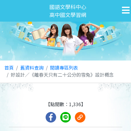
國語文學科中心
高中國文學習網
首頁
舊資料查詢
閱讀專區列表
好設計／《離春天只有二十公分的雪兔》設計概念
【點閱數：1,336】