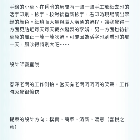
手繪的小草、在昏暗的房間內一張一張手工放紙去印的
活字印刷、撿字、校對後重新撿字，看印時現場調出翠
綠的顏色。細瑣而大量與職人溝通的過程，讓我覺得一
方面更貼近每天每天裁衣縫製的李娟，另一方面也彷彿
草原的風正一陣一陣吹過。可能因為活字印刷看印的那
一天，風吹得特別大吧……
設計師霧室說
春暉老闆的工作側拍。當天有老闆呵呵呵的笑聲，工作
時感覺很愉快
提案的設計方向：樸實、簡單、清新、暖意（喜悅之
意）