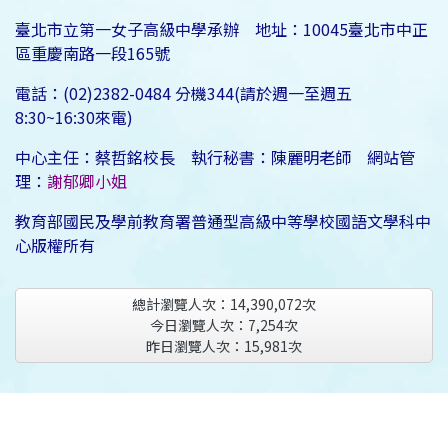
臺北市立第一女子高級中學承辦 地址：10045臺北市中正
區重慶南路一段165號
電話：(02)2382-0484 分機344(請於週一至週五
8:30~16:30來電)
中心主任：蔡哲銘校長 執行秘書：陳麗明老師 網站管
理：
謝郁卿小姐
教育部國民及學前教育署普通型高級中等學校國語文學科中
心版權所有
總計瀏覽人次：
14,390,072
次
今日瀏覽人次：
7,254
次
昨日瀏覽人次：
15,981
次