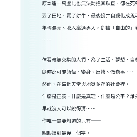
原本連十萬盧比也無法動搖其耿直、卻在死
丟了田地、賣了耕牛，最後投井自殺化成鬼
年輕漂亮、收入高過男人，卻被「自由的」
……
乍看毫無交集的人們，為了生活、夢想、自
隨時都可能領悟、變身、反撲、做蠢事……
然而，在這個天堂與地獄並存的社會裡，
什麼是正義、什麼是真理、什麼是公平？誰
早就沒人可以說得清……
你唯一需要知道的只有──
親眼讀到最後一個字，