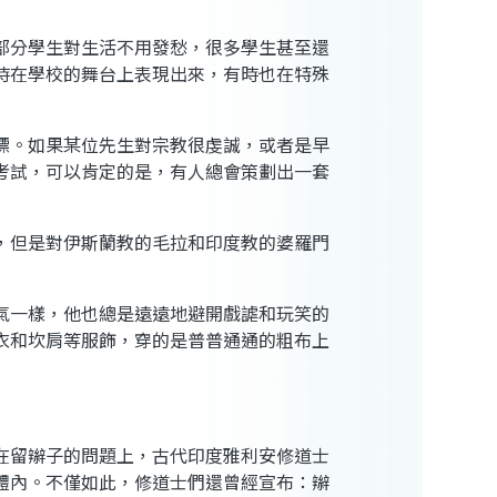
部分學生對生活不用發愁，很多學生甚至還
時在學校的舞台上表現出來，有時也在特殊
標。如果某位先生對宗教很虔誠，或者是早
考試，可以肯定的是，有人總會策劃出一套
，但是對伊斯蘭教的毛拉和印度教的婆羅門
氣一樣，他也總是遠遠地避開戲謔和玩笑的
衣和坎肩等服飾，穿的是普普通通的粗布上
在留辮子的問題上，古代印度雅利安修道士
體內。不僅如此，修道士們還曾經宣布：辮