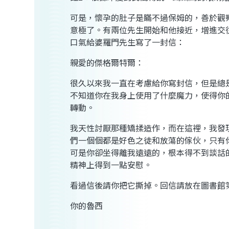
可是，懷孕的肚子是瞞不過保姆的，善於觀
意極了。有兩位先生開始和他接近，增進交
口氣給婆羅門先生寫了一封信：
親愛的傑格爾特爾：
很久以來我一直在考慮給你寫封信，但是總
不知道你在我身上使用了什麼魔力，使得你
轉動。
我天性討厭那種矯揉造作，而在這裡，我發
們一個個都是好色之徒和放蕩的傢伙，只有
可是你卻坐得離我遠遠的，根本得不到談話
精神上得到一點安慰。
看過信後請你把它撕掉。回信請放在圖書館
你的魯西