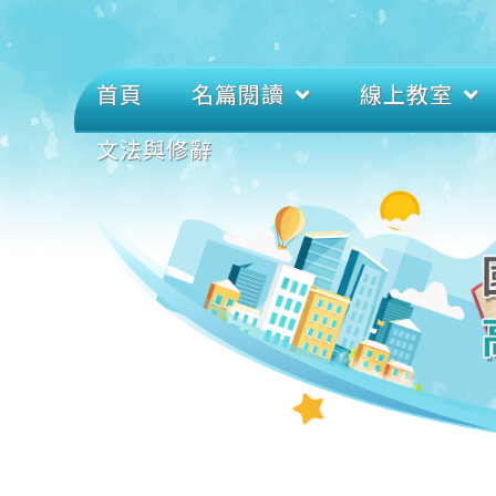
首頁
名篇閱讀
線上教室
文法與修辭