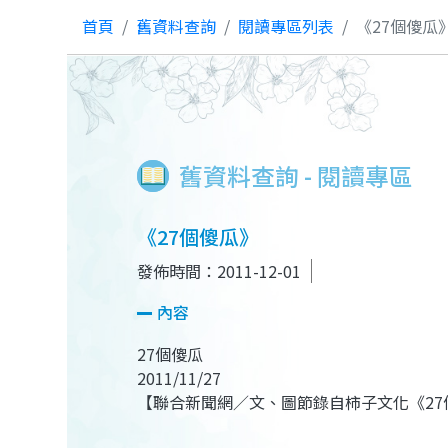
首頁
舊資料查詢
閱讀專區列表
《27個傻瓜
舊資料查詢 - 閱讀專區
《27個傻瓜》
發佈時間：2011-12-01
內容
27個傻瓜
2011/11/27
【聯合新聞網／文、圖節錄自柿子文化《27