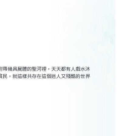
附帶幾具屍體的聖河裡，天天都有人戲水沐
貧民，就這樣共存在這個迷人又殘酷的世界