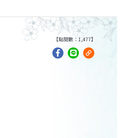
【點閱數：1,477】