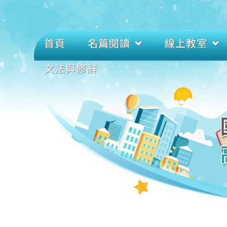
首頁
名篇閱讀
線上教室
文法與修辭