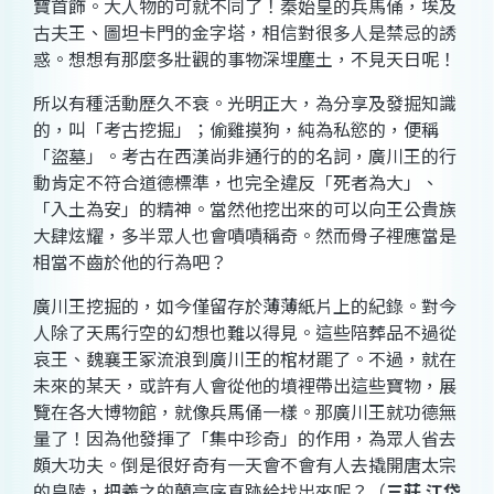
寶首飾。大人物的可就不同了！秦始皇的兵馬俑，埃及
古夫王、圖坦卡門的金字塔，相信對很多人是禁忌的誘
惑。想想有那麼多壯觀的事物深埋塵土，不見天日呢！
所以有種活動歷久不衰。光明正大，為分享及發掘知識
的，叫「考古挖掘」；偷雞摸狗，純為私慾的，便稱
「盜墓」。考古在西漢尚非通行的的名詞，廣川王的行
動肯定不符合道德標準，也完全違反「死者為大」、
「入土為安」的精神。當然他挖出來的可以向王公貴族
大肆炫耀，多半眾人也會嘖嘖稱奇。然而骨子裡應當是
相當不齒於他的行為吧？
廣川王挖掘的，如今僅留存於薄薄紙片上的紀錄。對今
人除了天馬行空的幻想也難以得見。這些陪葬品不過從
哀王、魏襄王冢流浪到廣川王的棺材罷了。不過，就在
未來的某天，或許有人會從他的墳裡帶出這些寶物，展
覽在各大博物館，就像兵馬俑一樣。那廣川王就功德無
量了！因為他發揮了「集中珍奇」的作用，為眾人省去
頗大功夫。倒是很好奇有一天會不會有人去撬開唐太宗
的皇陵，把羲之的蘭亭序真跡給找出來呢？（
三莊 江岱