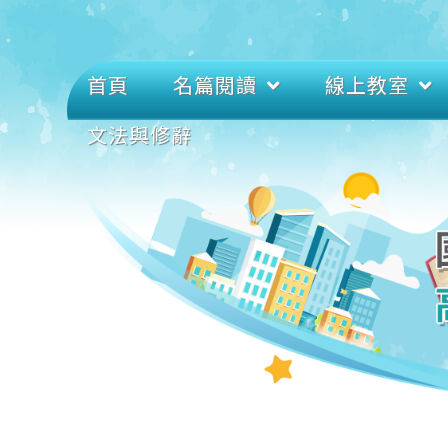
首頁
名篇閱讀
線上教室
文法與修辭