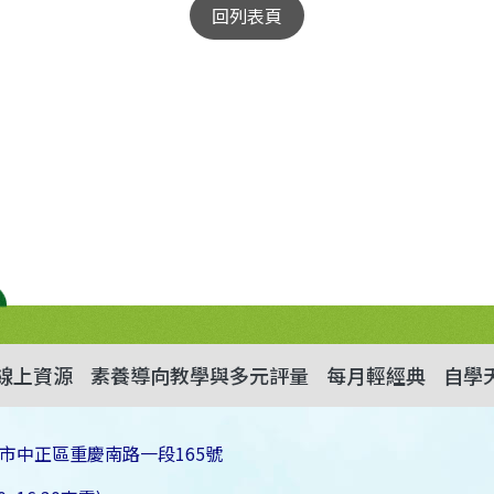
回列表頁
線上資源
素養導向教學與多元評量
每月輕經典
自學
市中正區重慶南路一段165號