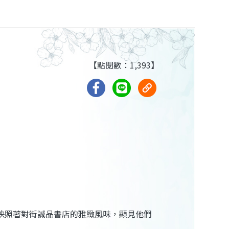
【點閱數：1,393】
映照著對街誠品書店的雅緻風味，顯見他們