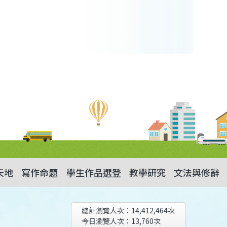
天地
寫作命題
學生作品選登
教學研究
文法與修辭
總計瀏覽人次：
14,412,464
次
今日瀏覽人次：
13,760
次