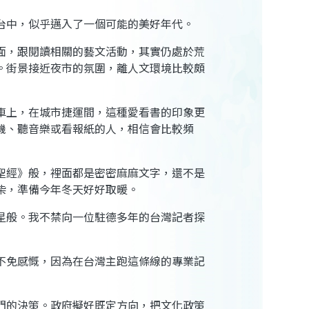
台中，似乎邁入了一個可能的美好年代。
面，跟閱讀相關的藝文活動，其實仍處於荒
。街景接近夜市的氛圍，離人文環境比較頗
車上，在城市捷運間，這種愛看書的印象更
機、聽音樂或看報紙的人，相信會比較頻
聖經》般，裡面都是密密麻麻文字，還不是
柴，準備今年冬天好好取暖。
星般。我不禁向一位駐德多年的台灣記者探
不免感慨，因為在台灣主跑這條線的專業記
門的決策。政府擬好既定方向，把文化政策