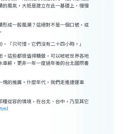
讀的風氣，大抵是建立在此一基礎上，慢慢
讀形成一股風潮？這絕對不是一個口號，或
。
句，「只可惜，它們沒有二十四小時。」
地。這些都很值得驕傲，可以唬唬世界各地
水車薪，更非一年一度過年後的台北國際書
一塊的推廣。什麼年代，我們走進捷運車
那種從容的情境，在台北、台中，乃至其它
html