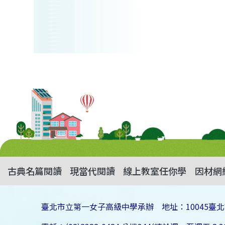
古典名篇閱讀
現當代閱讀
線上教室任你學
因材網
臺北市立第一女子高級中學承辦 地址：10045臺北