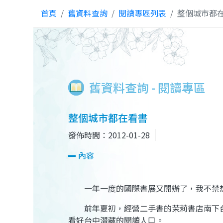
首頁
舊資料查詢
閱讀專區列表
整個城市都
舊資料查詢 - 閱讀專區
整個城市都在看書
發佈時間：2012-01-28
內容
一年一度的國際書展又開辦了，我不禁想
前年夏初，經營二手書的茉莉書店南下台
看好台中潛藏的閱讀人口。