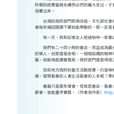
所需的經費當做永續而必然的龐大支出，才
培養出來。
台灣的政府部門即將改造，文化部也會成
者每年幾回閱讀下鄉就能帶動的。那一定是
有一天，我和記者友人經過柏林一家書店
我們有二十四小時的書店，而且成為觀光
的華人，但那還是表相，一個個孤獨的精神
展，就能喚起讀書風氣。政府部門還是得挹
目前地方政府的藝文活動經費，仍是檸檬
廂，發現看書的人會比沒看書的人多呢？準
書展只是嘉年華會，恆常逛書店、看書才
都會，皆能盡早實踐。（作者為作家）
http