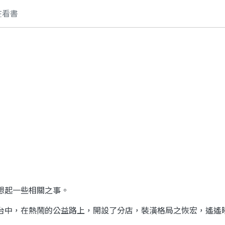
在看書
起一些相關之事。
中，在熱鬧的公益路上，開設了分店，裝潢格局之恢宏，遙遙