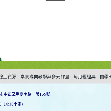
線上資源
素養導向教學與多元評量
每月輕經典
自學
市中正區重慶南路一段165號
~16:30來電)