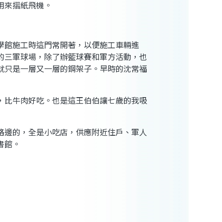
用來摺紙飛機。
學館施工時這門常開著，以便施工車輛進
的三軍球場，除了辦籃球賽和軍方活動，也
就只是一層又一層的鋼架子。早時的沈常福
，比牛肉好吃。也是這王伯伯讓七歲的我吸
路邊的，全是小吃店，供應附近住戶、軍人
書館。