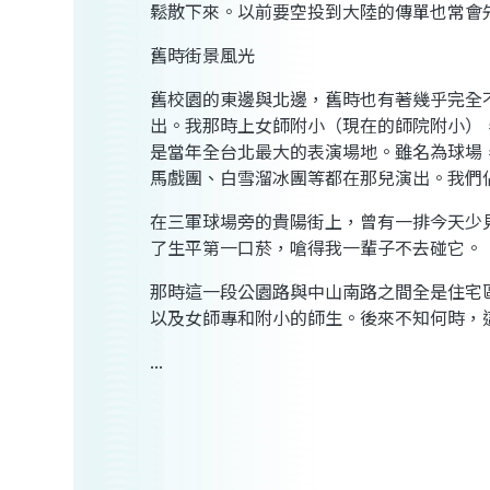
鬆散下來。以前要空投到大陸的傳單也常會
舊時街景風光
舊校園的東邊與北邊，舊時也有著幾乎完全
出。我那時上女師附小（現在的師院附小）
是當年全台北最大的表演場地。雖名為球場
馬戲團、白雪溜冰團等都在那兒演出。我們
在三軍球場旁的貴陽街上，曾有一排今天少
了生平第一口菸，嗆得我一輩子不去碰它。
那時這一段公園路與中山南路之間全是住宅
以及女師專和附小的師生。後來不知何時，
...