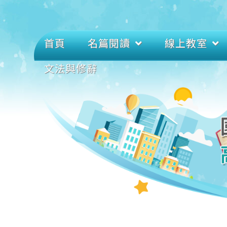
首頁
名篇閱讀
線上教室
文法與修辭