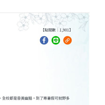
【點閱數：1,901】
，全校都是昏黃幽黯。到了寒暑假可就野多