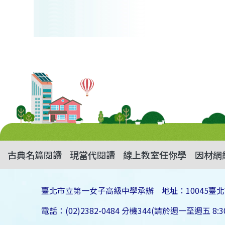
古典名篇閱讀
現當代閱讀
線上教室任你學
因材網
臺北市立第一女子高級中學承辦 地址：10045臺北
電話：(02)2382-0484 分機344(請於週一至週五 8:30