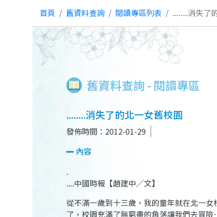
首頁
舊資料查詢
閱讀專區列表
........
舊資料查詢 - 閱讀專區
........消失了的北一女舊校園
發佈時間：2012-01-29
內容
.
....中國時報【趙建中╱文】
從不滿一歲到十三歲，我的童年就在北一女
了，校園充滿了無窮盡的角落讓我們去冒險