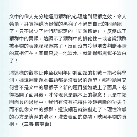
文中的僧人充分地運用猴群的心理達到驅猴之效，令人
莞爾。其實猴群所畏懼的黑猴子不過是自己的同類罷
了，只不過少了牠們所認定的「同類標籤」，反倒成了
猴群中的異纇，這顯示了猴群中的排他性－或者說猴群
被事物的表象深深迷惑了，反而沒有冷靜地去判斷事情
的真相何在。其實只要一池清水，就能還那黑猴子清白
了！
將這樣的觀念延伸至我明年即將面臨的挑戰－指考與學
測，據說翻開題本每題都是沒看過的題型，那些題目又
何嘗不是文中的黑猴子？新的題目猶如戴上了面具，必
得揭開了面具後，才發現竟是課本上的觀念！只是在揭
開面具的過程中，我們有沒有把持住冷靜判斷的功夫？
而不能像文中的猴群，還沒細看就被嚇走了。理性冷靜
的心方是清澄的池水，洗去表面的偽裝，映照事物的真
相。
（三善 廖翌喬）