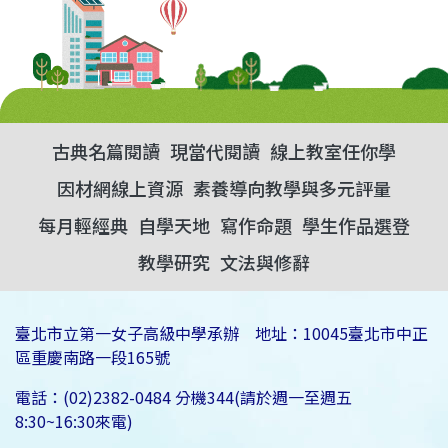
古典名篇閱讀
現當代閱讀
線上教室任你學
因材網線上資源
素養導向教學與多元評量
每月輕經典
自學天地
寫作命題
學生作品選登
教學研究
文法與修辭
臺北市立第一女子高級中學承辦 地址：10045臺北市中正
區重慶南路一段165號
電話：(02)2382-0484 分機344(請於週一至週五
8:30~16:30來電)