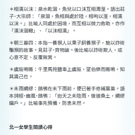
＊相濡以沫：
泉水乾涸，魚兒以口沫互相潤溼。語出莊
子
˙
大宗師：「泉涸，魚相與處於陸，相呴以溼，
相濡
以沫
。」比喻人同處於困境，而互相以微力救助。亦作
「濡沫涸轍
」、「以沫相濡」。
＊朝三暮四：
本指一養猴人以果子飼養猴子，施以詐術
騙猴的故事。見莊子
˙
齊物論。後比喻以詐術欺人，或
心意不定、反覆無常。
＊虞阪鳴嘶：
千里馬拖鹽車上虞阪，望伯樂而嘶鳴，知
其識己也。
＊未雨綢繆：
鴟鴞在未下雨前，便已著手修補窩巢。語
本詩經
˙
豳風
˙
鴟鴞：「迨天之未陰雨，徹彼桑土，綢繆
牖戶。」比喻事先預備，防患未然。
北一女學生閱讀心得