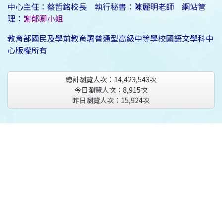
中心主任：蔡哲銘校長 執行秘書：陳麗明老師 網站管
理：
謝郁卿小姐
教育部國民及學前教育署普通型高級中等學校國語文學科中
心版權所有
總計瀏覽人次：
14,423,543
次
今日瀏覽人次：
8,915
次
昨日瀏覽人次：
15,924
次