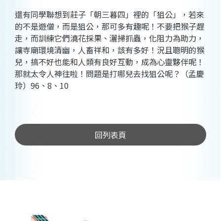
還有同學聯想到莊子「朝三暮四」裡的「狙公」，若來
的不是遊僧，而是狙公，那可多有趣呢！不要把猴子趕
走，而訓練它們澆花採果、灑掃抓蟲，化阻力為助力，
讓寺廟環境清幽，人畜祥和，該有多好！況且聰明的猴
兒，搞不好也能和人類有良好互動，成為心靈夥伴呢！
那就太令人神往啦！問題是打哪兒去找狙公呢？（孟慶
玲）
96
、
8
、
10
回列表頁