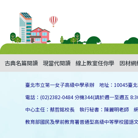
古典名篇閱讀
現當代閱讀
線上教室任你學
因材網
臺北市立第一女子高級中學承辦 地址：10045臺北
電話：(02)2382-0484 分機344(請於週一至週五 8:30
中心主任：蔡哲銘校長 執行秘書：陳麗明老師 
教育部國民及學前教育署普通型高級中等學校國語