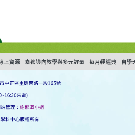
線上資源
素養導向教學與多元評量
每月輕經典
自學
市中正區重慶南路一段165號
~16:30來電)
網站管理：
謝郁卿小姐
文學科中心版權所有