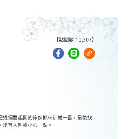
【點閱數：1,307】
把幾個愛起鬨的傢伙抓來訓誡一番，最後找
，還有人叫我小心一點。