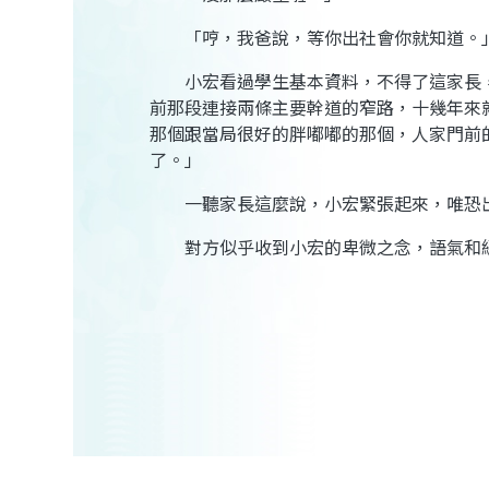
「哼，我爸說，等你出社會你就知道。」
小宏看過學生基本資料，不得了這家長，
前那段連接兩條主要幹道的窄路，十幾年來
那個跟當局很好的胖嘟嘟的那個，人家門前
了。」
一聽家長這麼說，小宏緊張起來，唯恐出
對方似乎收到小宏的卑微之念，語氣和緩