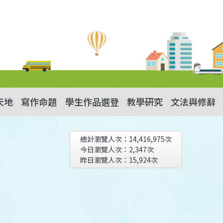
天地
寫作命題
學生作品選登
教學研究
文法與修辭
總計瀏覽人次：
14,416,975
次
今日瀏覽人次：
2,347
次
昨日瀏覽人次：
15,924
次