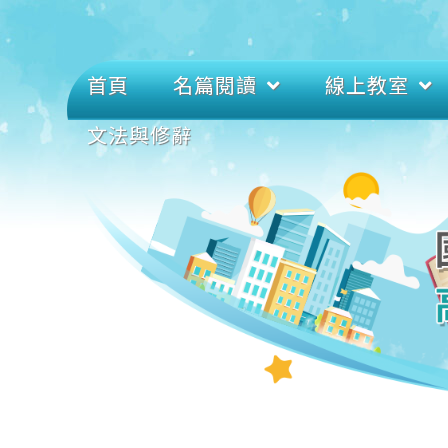
首頁
名篇閱讀
線上教室
文法與修辭