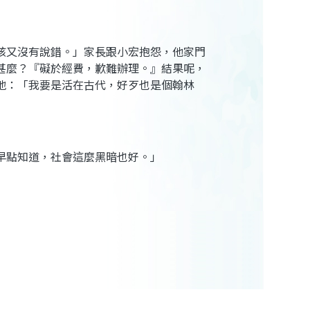
孩又沒有說錯。」家長跟小宏抱怨，他家門
甚麼？『礙於經費，歉難辦理。』結果呢，
地：「我要是活在古代，好歹也是個翰林
早點知道，社會這麼黑暗也好。」