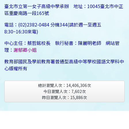
臺北市立第一女子高級中學承辦 地址：10045臺北市中正
區重慶南路一段165號
電話：(02)2382-0484 分機344(請於週一至週五
8:30~16:30來電)
中心主任：蔡哲銘校長 執行秘書：陳麗明老師 網站管
理：
謝郁卿小姐
教育部國民及學前教育署普通型高級中等學校國語文學科中
心版權所有
總計瀏覽人次：
14,406,306
次
今日瀏覽人次：
7,602
次
昨日瀏覽人次：
15,886
次