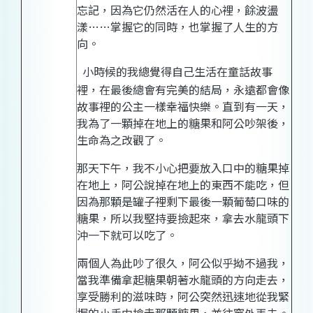
忘記，因為它仍然活在人的心裡，餘波盪
漾……掌握它的同時，也掌握了人生的方
向。
小時候的我總覺得自己生活在童話故事
裡，在最後總會有完美的結局，永遠都會像
故事裡的公主一樣幸福快樂。直到有一天，
我為了一顆掉在地上的糖果和阿公吵架後，
生命為之改觀了。
那天下午，我不小心把要放入口中的糖果掉
在地上，阿公說掉在地上的東西不能吃，但
因為那顆是罐子裡剩下最後一顆葡萄口味的
糖果，所以我堅持要撿起來，拿去水龍頭下
沖一下就可以吃了。
兩個人為此吵了很久，阿公似乎拗不過我，
當我準備拿起糖果朝著水龍頭的方向走去，
享受勝利的滋味時，阿公突然迅速地從我緊