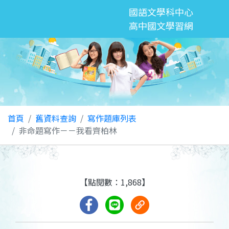
國語文學科中心
高中國文學習網
首頁
舊資料查詢
寫作題庫列表
非命題寫作－－我看齊柏林
【點閱數：1,868】