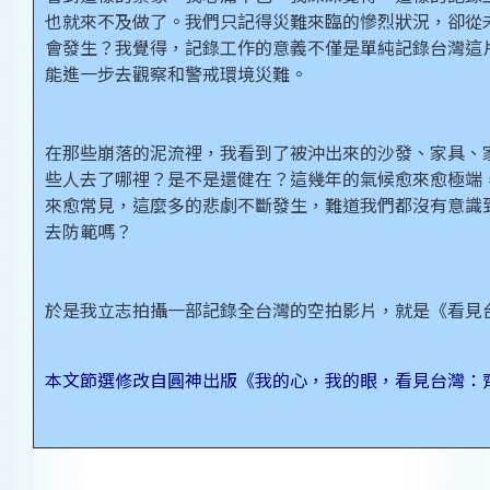
也就來不及做了。我們只記得災難來臨的慘烈狀況，卻從
會發生？我覺得，記錄工作的意義不僅是單純記錄台灣這
能進一步去觀察和警戒環境災難。
在那些崩落的泥流裡，我看到了被沖出來的沙發、家具、
些人去了哪裡？是不是還健在？這幾年的氣候愈來愈極端
來愈常見，這麼多的悲劇不斷發生，難道我們都沒有意識
去防範嗎？
於是我立志拍攝一部記錄全台灣的空拍影片，就是《看見
本文節選修改自圓神出版《我的心，我的眼，看見台灣：齊