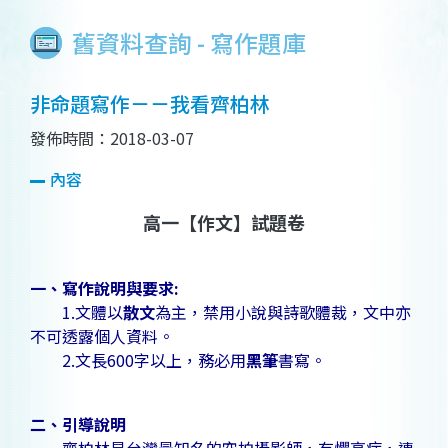
舊資料查詢 - 寫作題庫
非命題寫作－－我看齊柏林
發佈時間：2018-03-07
內容
高一【作文】試題卷
一、寫作說明與要求:
1.文體以
散文
為主，禁用小說與詩歌體裁，文中亦
不可透露個人資料。
2.文長600字以上，務必用
黑筆
書寫。
二、引導說明