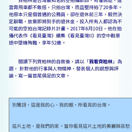
齊柏林是台灣最知名的空拍攝影師，有懼高症，連
雲霄飛車都不敢搭，只拍台灣，而且堅持拍了20多年。
他原本只是個普通的公務員，卻在退休前三年，毅然決
定辭職，放棄即將到手的退休金，投入所有人都認為不
可能的空拍台灣記錄片計畫。2017年6月10日，他在拍
攝代表作《看見臺灣》續集《看見臺灣II》的空中勘景
途中墜機殉難，享年52歲。
閱讀下列齊柏林的自敘後，請以「
我看齊柏林
」為
題， 針對他的行事與人物精神，發表個人的感想與評
論，寫一篇首尾俱足的文章。
別驚訝，這是我的心、我的眼，所看見的台灣。
這片土地，是我們的家。當你看見這片土地的美麗與哀愁