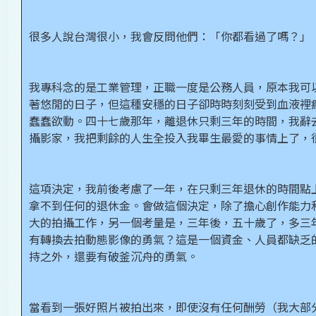
很多人說台灣很小，我會反問他們：「你都看過了嗎？」
我專科念的是工業管理，正職一度是公務人員，原本我可
著悠閒的日子，但這種安穩的日子卻時時刻刻受到血液裡
蠢蠢欲動。四十七歲那年，離退休只剩三年的時間，我辭
攝影家，我把剩餘的人生全投入我畢生最愛的事情上了，
這項決定，我前後考慮了一年，在只剩三年退休的時間點
拿不到任何的退休金。會做這個決定，除了擔心創作能力
大的拍攝工作，另一個考量是，三年後，五十歲了，多三
有轉換去拍動態影像的勇氣？這是一個資金、人員都缺乏
持之外，還要有破釜沉舟的勇氣。
當看到一張好照片被拍出來，即使沒有任何酬勞（我大部