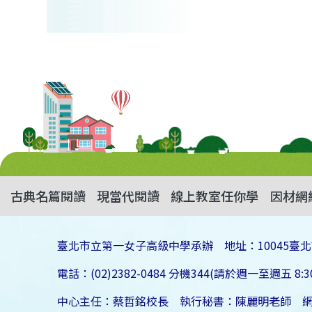
古典名篇閱讀
現當代閱讀
線上教室任你學
因材網
臺北市立第一女子高級中學承辦 地址：10045臺北
電話：(02)2382-0484 分機344(請於週一至週五 8:30
中心主任：蔡哲銘校長 執行秘書：陳麗明老師 