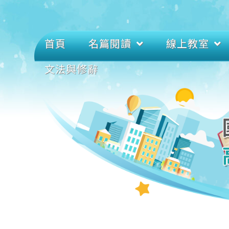
首頁
名篇閱讀
線上教室
文法與修辭