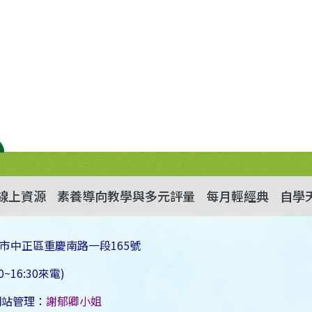
線上資源
素養導向教學與多元評量
每月輕經典
自學
市中正區重慶南路一段165號
~16:30來電)
網站管理：
謝郁卿小姐