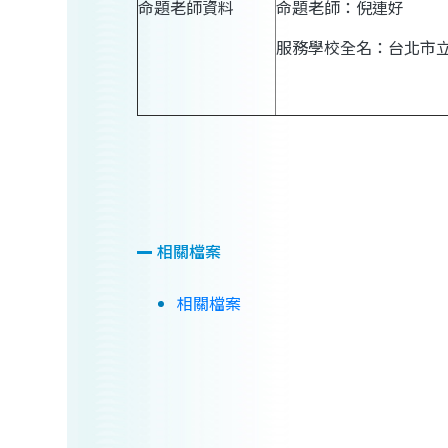
命題老師資料
命題老師：倪連好
服務學校全名：台北市
相關檔案
相關檔案