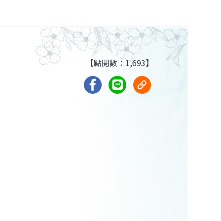
【點閱數：1,693】