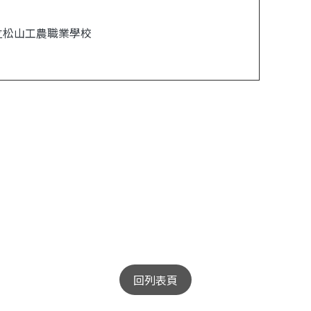
立松山工農職業學校
回列表頁