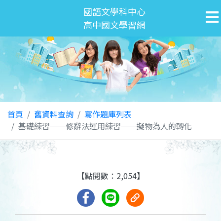
國語文學科中心
高中國文學習網
首頁
舊資料查詢
寫作題庫列表
基礎練習──修辭法運用練習──擬物為人的轉化
【點閱數：2,054】