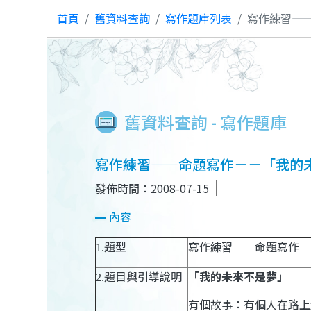
首頁
舊資料查詢
寫作題庫列表
寫作練習—
舊資料查詢 - 寫作題庫
寫作練習——命題寫作－－「我的
發佈時間：2008-07-15
內容
題型
寫作練習
命題寫作
1.
——
題目與引導說明
「我的未來不是夢」
2.
有個故事：有個人在路上