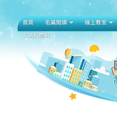
首頁
名篇閱讀
線上教室
文法與修辭