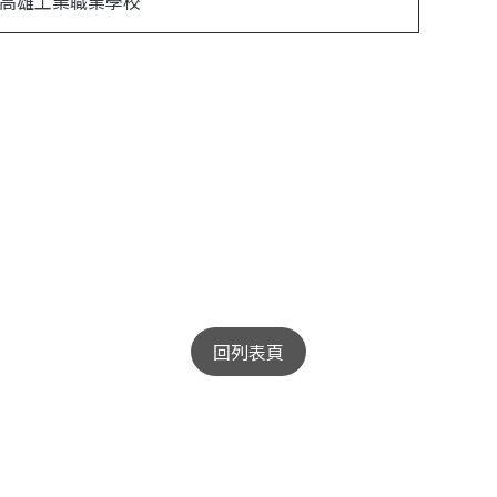
高雄工業職業學校
回列表頁