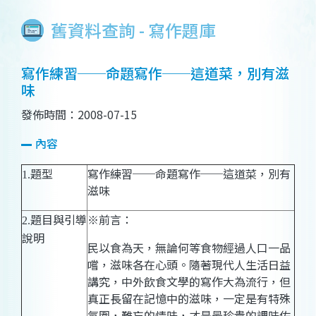
舊資料查詢 - 寫作題庫
寫作練習──命題寫作──這道菜，別有滋
味
發佈時間：2008-07-15
內容
題型
寫作練習──命題寫作──這道菜，別有
1.
滋味
題目與引導
※前言：
2.
說明
民以食為天，無論何等食物經過人口一品
嚐，滋味各在心頭。隨著現代人生活日益
講究，中外飲食文學的寫作大為流行，但
真正長留在記憶中的滋味，一定是有特殊
氛圍，難忘的情味，才是最珍貴的調味佐