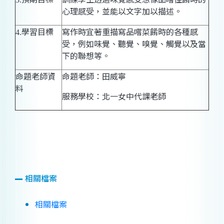
心理感受，並能以文字加以描述。
學習目標
寫作時宜著重描寫品嚐菜餚時的各種感
4.
受，例如味覺、聽覺、嗅覺、觸覺以及當
下的聯想等。
命題老師資
命題老師：田威寧
料
服務學校：北一女中代課老師
相關檔案
相關檔案