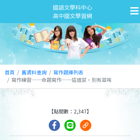
國語文學科中心
高中國文學習網
首頁
舊資料查詢
寫作題庫列表
寫作練習──命題寫作──這道菜，別有滋味
【點閱數：2,347】