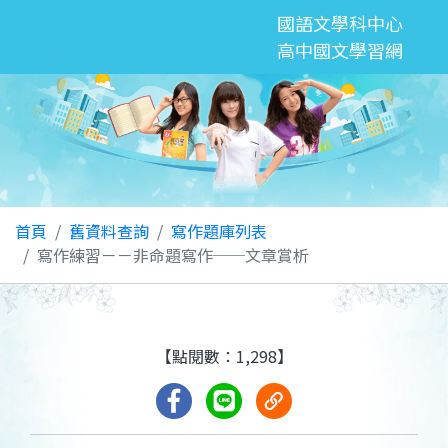
國語文學科中心
高中國文學習網
首頁
舊資料查詢
寫作題庫列表
寫作練習－－非命題寫作──文章賞析
【點閱數：1,298】