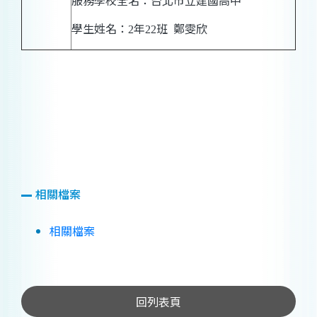
服務學校全名：台北市立建國高中
學生姓名：
年
班
鄭雯
欣
2
22
相關檔案
相關檔案
回列表頁