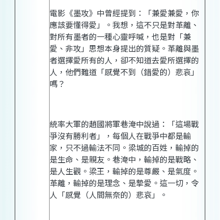
電影《墨攻》中曾經提到：「兼愛兼愛，你
應該要懂得愛」。我想，這不只是對革離、
對所有墨者的一種心靈呼喊，也是對「兼
愛、非攻」思想本身提出的質疑。革離與墨
者選擇愛所有的人，卻不知道去愛所選擇的
人，他們難道「
感覺不到（錯愛的）悲哀
」
嗎？
統率大軍的趙國將軍巷淹中說過：「這場戰
爭沒有勝利者」，每個人在戰爭中都是輸
家，只不過輸法不同。梁城的百姓，輸掉的
是生命、是親友。巷淹中，輸掉的是戰略、
是人生觀。梁王，輸掉的是尊嚴、是氣度。
革離，輸掉的是理念、是摯愛。這一切，令
人「
感覺（人間無奈的）悲哀
」。