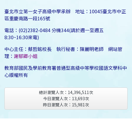
臺北市立第一女子高級中學承辦 地址：10045臺北市中正
區重慶南路一段165號
電話：(02)2382-0484 分機344(請於週一至週五
8:30~16:30來電)
中心主任：蔡哲銘校長 執行秘書：陳麗明老師 網站管
理：
謝郁卿小姐
教育部國民及學前教育署普通型高級中等學校國語文學科中
心版權所有
總計瀏覽人次：
14,396,511
次
今日瀏覽人次：
13,693
次
昨日瀏覽人次：
15,981
次