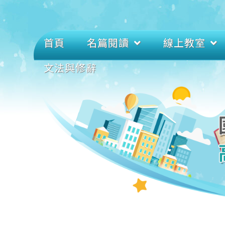
首頁
名篇閱讀
線上教室
文法與修辭