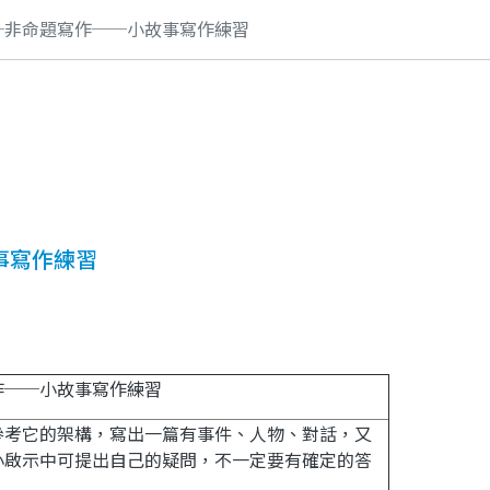
─非命題寫作──小故事寫作練習
事寫作練習
作──小故事寫作練習
參考它的架構，寫出一篇有事件、人物、對話，又
小啟示中可提出自己的疑問，不一定要有確定的答