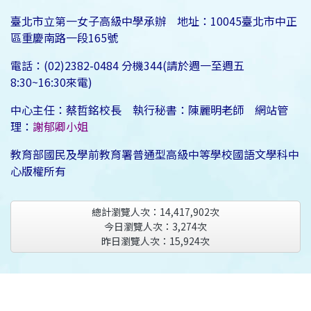
臺北市立第一女子高級中學承辦 地址：10045臺北市中正
區重慶南路一段165號
電話：(02)2382-0484 分機344(請於週一至週五
8:30~16:30來電)
中心主任：蔡哲銘校長 執行秘書：陳麗明老師 網站管
理：
謝郁卿小姐
教育部國民及學前教育署普通型高級中等學校國語文學科中
心版權所有
總計瀏覽人次：
14,417,902
次
今日瀏覽人次：
3,274
次
昨日瀏覽人次：
15,924
次