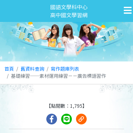
國語文學科中心
高中國文學習網
首頁
舊資料查詢
寫作題庫列表
基礎練習──素材運用練習－－廣告標語習作
【點閱數：1,795】