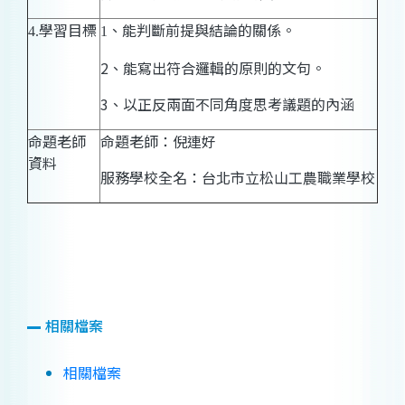
學習目標
、能判斷前提與結論的關係。
4.
1
2
、
能寫出
符合邏輯的原則的文句。
3
、
以正反兩面不同角度思考議題的內涵
命題老師
命題老師：倪連好
資料
服務學校全名：台北市立松山工農職業學校
相關檔案
相關檔案