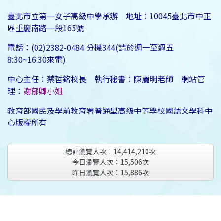
臺北市立第一女子高級中學承辦 地址：10045臺北市中正
區重慶南路一段165號
電話：(02)2382-0484 分機344(請於週一至週五
8:30~16:30來電)
中心主任：蔡哲銘校長 執行秘書：陳麗明老師 網站管
理：
謝郁卿小姐
教育部國民及學前教育署普通型高級中等學校國語文學科中
心版權所有
總計瀏覽人次：
14,414,210
次
今日瀏覽人次：
15,506
次
昨日瀏覽人次：
15,886
次