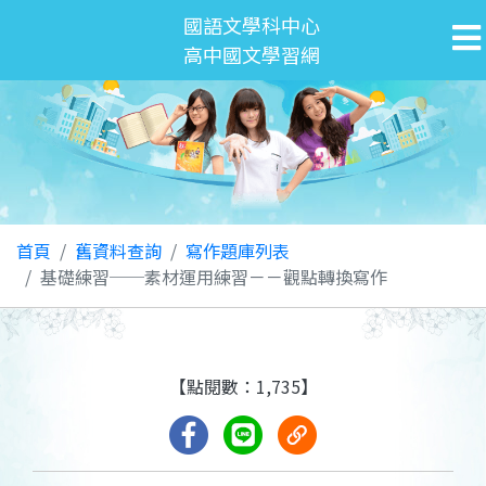
國語文學科中心
高中國文學習網
首頁
舊資料查詢
寫作題庫列表
基礎練習──素材運用練習－－觀點轉換寫作
【點閱數：1,735】