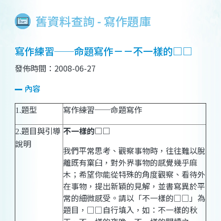
舊資料查詢 - 寫作題庫
寫作練習──命題寫作－－不一樣的□□
發佈時間：2008-06-27
內容
題型
寫作練習──命題寫作
1.
題目與引導
不一樣的□□
2.
說明
我們平常思考、觀察事物時，往往難以脫
離既有窠臼，對外界事物的感覺幾乎麻
木；希望你能從特殊的角度觀察、看待外
在事物，提出新穎的見解，並書寫異於平
常的細微感受。請以「不一樣的□□」為
題目，□□自行填入，如：不一樣的秋