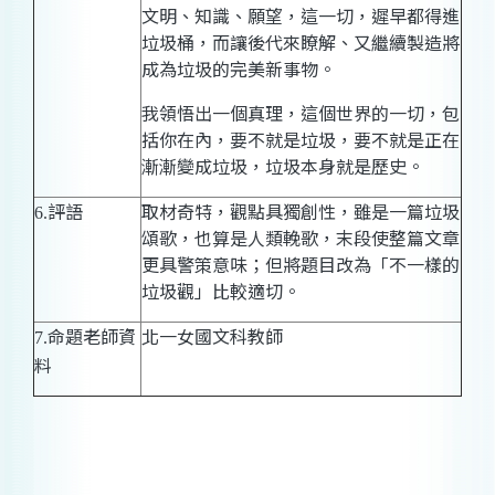
文明、知識、願望，這一切，遲早都得進
垃圾桶，而讓後代來瞭解、又繼續製造將
成為垃圾的完美新事物。
我領悟出一個真理，這個世界的一切，包
括你在內，要不就是垃圾，要不就是正在
漸漸變成垃圾，垃圾本身就是歷史。
評語
取材奇特，觀點具獨創性，雖是一篇垃圾
6.
頌歌，也算是人類輓歌，末段使整篇文章
更具警策意味；但將題目改為「不一樣的
垃圾觀」比較適切。
命題老師資
北一女國文科教師
7.
料