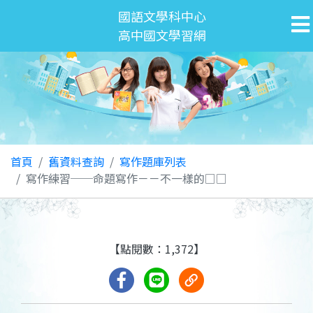
國語文學科中心
高中國文學習網
首頁
舊資料查詢
寫作題庫列表
寫作練習──命題寫作－－不一樣的□□
【點閱數：1,372】