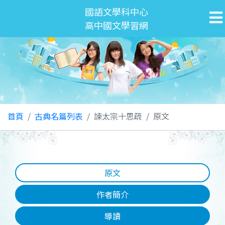
國語文學科中心
高中國文學習網
首頁
古典名篇列表
諫太宗十思疏
原文
原文
作者簡介
導讀