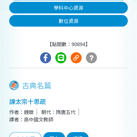
學科中心資源
數位資源
【點閱數：90894】
古典名篇
諫太宗十思疏
作者：魏徵
朝代：隋唐五代
譯者：高中國文教師